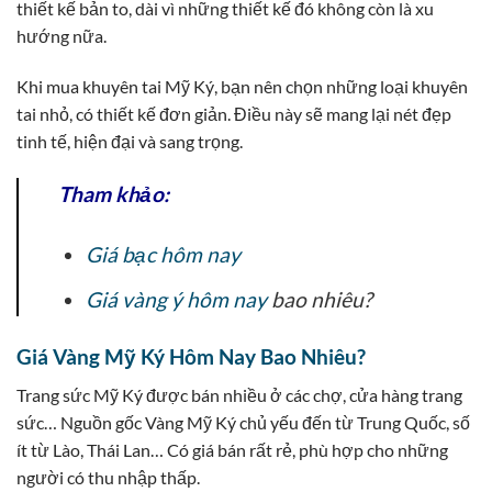
thiết kế bản to, dài vì những thiết kế đó không còn là xu
hướng nữa.
Khi mua khuyên tai Mỹ Ký, bạn nên chọn những loại khuyên
tai nhỏ, có thiết kế đơn giản. Điều này sẽ mang lại nét đẹp
tinh tế, hiện đại và sang trọng.
Tham khảo:
Giá bạc hôm nay
Giá vàng ý hôm nay
bao nhiêu?
Giá Vàng Mỹ Ký Hôm Nay Bao Nhiêu?
Trang sức Mỹ Ký được bán nhiều ở các chợ, cửa hàng trang
sức… Nguồn gốc Vàng Mỹ Ký chủ yếu đến từ Trung Quốc, số
ít từ Lào, Thái Lan… Có giá bán rất rẻ, phù hợp cho những
người có thu nhập thấp.