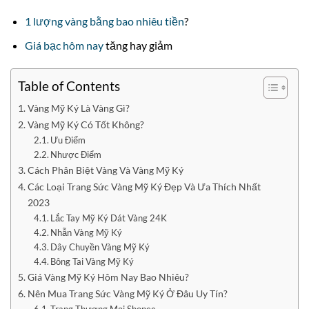
1 lượng vàng bằng bao nhiêu tiền
?
Giá bạc hôm nay
tăng hay giảm
Table of Contents
Vàng Mỹ Ký Là Vàng Gì?
Vàng Mỹ Ký Có Tốt Không?
Ưu Điểm
Nhược Điểm
Cách Phân Biệt Vàng Và Vàng Mỹ Ký
Các Loại Trang Sức Vàng Mỹ Ký Đẹp Và Ưa Thích Nhất
2023
Lắc Tay Mỹ Ký Dát Vàng 24K
Nhẫn Vàng Mỹ Ký
Dây Chuyền Vàng Mỹ Ký
Bông Tai Vàng Mỹ Ký
Giá Vàng Mỹ Ký Hôm Nay Bao Nhiêu?
Nên Mua Trang Sức Vàng Mỹ Ký Ở Đâu Uy Tín?
Trang Thương Mại Shopee