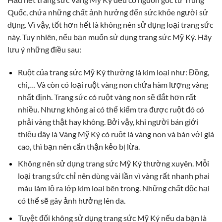
Quốc, chứa những chất ảnh hưởng đến sức khỏe người sử
dụng. Vì vậy, tốt hơn hết là không nên sử dụng loại trang sức
này. Tuy nhiên, nếu bạn muốn sử dụng trang sức Mỹ Ký. Hãy
lưu ý những điều sau:
Ruột của trang sức Mỹ Ký thường là kim loại như: Đồng,
chì,… Và còn có loại ruột vàng non chứa hàm lượng vàng
nhất định. Trang sức có ruột vàng non sẽ đắt hơn rất
nhiều. Nhưng không ai có thể kiểm tra được ruột đó có
phải vàng thật hay không. Bởi vậy, khi người bán giới
thiệu đây là Vàng Mỹ Ký có ruột là vàng non và bán với giá
cao, thì bạn nên cẩn thận kẻo bị lừa.
Không nên sử dụng trang sức Mỹ Ký thường xuyên. Mỗi
loại trang sức chỉ nên dùng vài lần vì vàng rất nhanh phai
màu làm lộ ra lớp kim loại bên trong. Những chất độc hại
có thể sẽ gây ảnh hưởng lên da.
Tuyệt đối không sử dụng trang sức Mỹ Ký nếu da bạn là