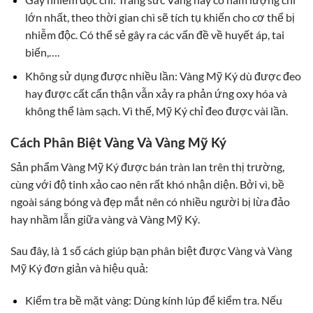
lớn nhất, theo thời gian chì sẽ tích tụ khiến cho cơ thể bị
nhiễm độc. Có thể sẻ gây ra các vấn đề về huyết áp, tai
biến,….
Không sử dụng được nhiều lần: Vàng Mỹ Ký dù được đeo
hay được cất cẩn thận vẫn xảy ra phản ứng oxy hóa và
không thể làm sạch. Vì thế, Mỹ Ký chỉ đeo được vài lần.
Cách Phân Biệt Vàng Và Vàng Mỹ Ký
Sản phẩm Vàng Mỹ Ký được bán tràn lan trên thị trường,
cùng với độ tinh xảo cao nên rất khó nhận diện. Bởi vì, bề
ngoài sáng bóng và đẹp mắt nên có nhiều người bị lừa đảo
hay nhầm lẫn giữa vàng và Vàng Mỹ Ký.
Sau đây, là 1 số cách giúp bạn phân biệt được Vàng và Vàng
Mỹ Ký đơn giản và hiệu quả:
Kiểm tra bề mặt vàng: Dùng kính lúp để kiểm tra. Nếu