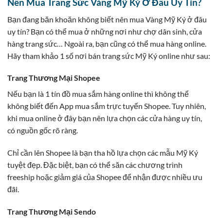
Nên Mua Trang Sức Vàng Mỹ Ký Ở Đâu Uy Tín?
Bạn đang băn khoăn không biết nên mua Vàng Mỹ Ký ở đâu
uy tín? Bạn có thể mua ở những nơi như chợ dân sinh, cửa
hàng trang sức… Ngoài ra, bạn cũng có thể mua hàng online.
Hãy tham khảo 1 số nơi bán trang sức Mỹ Ký online như sau:
Trang Thương Mại Shopee
Nếu bạn là 1 tín đồ mua sắm hàng online thì không thể
không biết đến App mua sắm trực tuyến Shopee. Tuy nhiên,
khi mua online ở đây bạn nên lựa chọn các cửa hàng uy tín,
có nguồn gốc rõ ràng.
Chỉ cần lên Shopee là bạn tha hồ lựa chọn các mẫu Mỹ Ký
tuyệt đẹp. Đặc biệt, bạn có thể săn các chương trình
freeship hoặc giảm giá của Shopee để nhận được nhiều ưu
đãi.
Trang Thương Mại Sendo