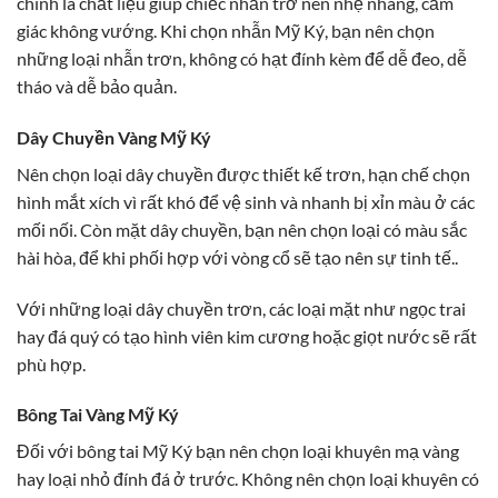
chính là chất liệu giúp chiếc nhẫn trở nên nhẹ nhàng, cảm
giác không vướng. Khi chọn nhẫn Mỹ Ký, bạn nên chọn
những loại nhẫn trơn, không có hạt đính kèm để dễ đeo, dễ
tháo và dễ bảo quản.
Dây Chuyền Vàng Mỹ Ký
Nên chọn loại dây chuyền được thiết kế trơn, hạn chế chọn
hình mắt xích vì rất khó để vệ sinh và nhanh bị xỉn màu ở các
mối nối. Còn mặt dây chuyền, bạn nên chọn loại có màu sắc
hài hòa, để khi phối hợp với vòng cổ sẽ tạo nên sự tinh tế..
Với những loại dây chuyền trơn, các loại mặt như ngọc trai
hay đá quý có tạo hình viên kim cương hoặc giọt nước sẽ rất
phù hợp.
Bông Tai Vàng Mỹ Ký
Đối với bông tai Mỹ Ký bạn nên chọn loại khuyên mạ vàng
hay loại nhỏ đính đá ở trước. Không nên chọn loại khuyên có