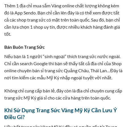
Thêm 1 địa chỉ mua sắm Vàng online chất lượng không kém
đó là App Sendo. Bạn chỉ cần lên đây là có thể xem được tất
cả các shop trang sức có mặt trên toàn quốc. Sau đó, bạn chỉ
cần lựa chọn 1 shop uy tín, được nhiều khách hàng đánh giá
tốt.
Bán Buôn Trang Sức
Nếu bạn là 1 người “sính ngoại” thích trang sức nước ngoài.
Chỉ cần search Google thì bạn sẽ thấy tất cả địa chỉ của Shop
online chuyên bán sỉ trang sức Quảng Châu, Thái Lan…Đây là
nơi tìm kiếm các mẫu Mỹ Ký nhập ngoại tuyệt vời nhất.
Không chỉ cung cấp bán lẻ, đây còn là địa chỉ chuyên cung cấp
trang sức Mỹ Ký giá sỉ cho các cửa hàng trên toàn quốc.
Khi Sử Dụng Trang Sức Vàng Mỹ Ký Cần Lưu Ý
Điều Gì?
Hầu hết trang sức Vàng Mỹ Ký đều có nguồn gốc từ Trung