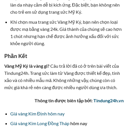
làn da nhạy cảm dễ bị kích ứng. Đặc biệt, bạn không nên
cho trẻ em sử dụng trang sức Mỹ Ký.
Khi chọn mua trang sức Vàng Mỹ Ký, bạn nên chọn loại
được mạ bằng vàng 24k. Giá thành của chúng sẽ cao hơn
1 chút nhưng hạn chế được ảnh hưởng xấu đối với sức
khỏe người dùng.
Phần Kết
Vàng Mỹ Ký là vàng gì?
Câu trả lời đã có ở trên bài viết của
Tindung24h. Trang sức làm từ Vàng được thiết kế đẹp, tinh
xảo và có nhiều mẫu mã. Không những vậy, chúng còn có
mức giá khá rẻ nên càng được nhiều người dùng ưa thích
.
Thông tin được biên tập bởi:
Tindung24h.vn
Giá vàng Kim Định hôm nay
Giá vàng Kim Long Đồng Tháp
hôm nay