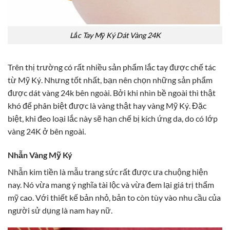
Lắc Tay Mỹ Ký Dát Vàng 24K
Trên thị trường có rất nhiều sản phẩm lắc tay được chế tác
từ Mỹ Ký. Nhưng tốt nhất, bạn nên chọn những sản phẩm
được dát vàng 24k bên ngoài. Bởi khi nhìn bề ngoài thì thật
khó để phân biệt được là vàng thật hay vàng Mỹ Ký.
Đặc
biệt, khi đeo loại lắc này sẽ hạn chế bị kích ứng da, do có lớp
vàng 24K ở bên ngoài.
Nhẫn Vàng Mỹ Ký
Nhẫn kim tiền là mẫu trang sức rất được ưa chuộng hiện
nay. Nó vừa mang ý nghĩa tài lộc và vừa đem lại giá trị thẩm
mỹ cao. Với thiết kế bản nhỏ, bản to còn tùy vào nhu cầu của
người sử dụng là nam hay nữ.