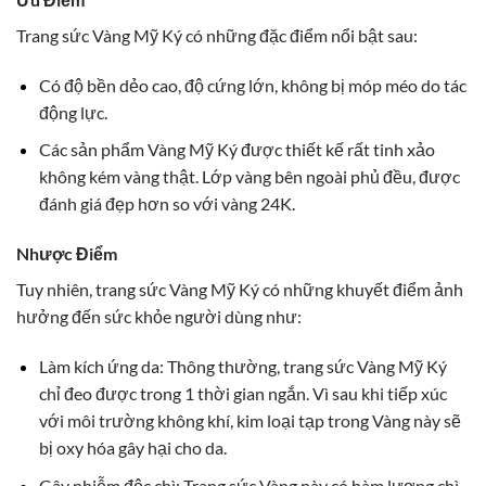
Trang sức Vàng Mỹ Ký có những đặc điểm nổi bật sau:
Có độ bền dẻo cao, độ cứng lớn, không bị móp méo do tác
động lực.
Các sản phẩm Vàng Mỹ Ký được thiết kế rất tinh xảo
không kém vàng thật. Lớp vàng bên ngoài phủ đều, được
đánh giá đẹp hơn so với vàng 24K.
Nhược Điểm
Tuy nhiên, trang sức Vàng Mỹ Ký có những khuyết điểm ảnh
hưởng đến sức khỏe người dùng như:
Làm kích ứng da: Thông thường, trang sức Vàng Mỹ Ký
chỉ đeo được trong 1 thời gian ngắn. Vì sau khi tiếp xúc
với môi trường không khí, kim loại tạp trong Vàng này sẽ
bị oxy hóa gây hại cho da.
Gây nhiễm độc chì: Trang sức Vàng này có hàm lượng chì