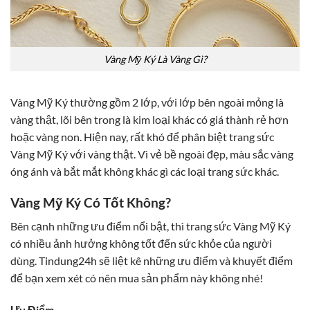
Vàng Mỹ Ký Là Vàng Gì?
Vàng Mỹ Ký thường gồm 2 lớp, với lớp bên ngoài mỏng là
vàng thật, lõi bên trong là kim loại khác có giá thành rẻ hơn
hoặc vàng non. Hiện nay, rất khó để phân biệt trang sức
Vàng Mỹ Ký với vàng thật. Vì vẻ bề ngoài đẹp, màu sắc vàng
óng ánh và bắt mắt không khác gì các loại trang sức khác.
Vàng Mỹ Ký Có Tốt Không?
Bên cạnh những ưu điểm nổi bật, thì trang sức Vàng Mỹ Ký
có nhiều ảnh hưởng không tốt đến sức khỏe của người
dùng. Tindung24h sẽ liệt kê những ưu điểm và khuyết điểm
để bạn xem xét có nên mua sản phẩm này không nhé!
Ưu Điểm