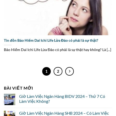
Tin đồn Bảo Hiểm Dai Ichi Life Lừa Đảo có phải là sự thật?
Bảo Hiểm Dai Ichi Life Lừa Đảo có phải là sự thật hay không? Là [...]
1
2
BÀI VIẾT MỚI
Giờ Làm Việc Ngân Hàng BIDV 2024 – Thứ 7 Có
Làm Việc Không?
Giờ Làm Việc Ngân Hàng SHB 2024 – Có Làm Việc