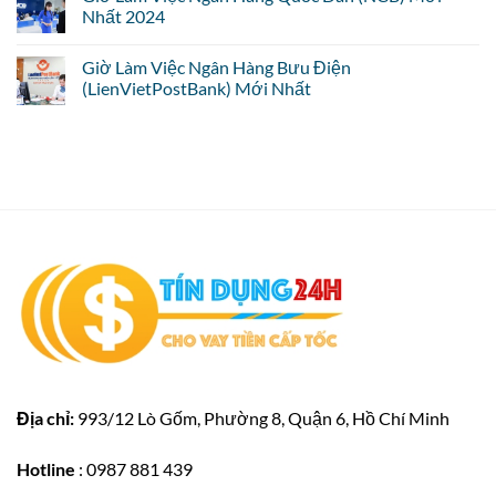
Nhất 2024
Giờ Làm Việc Ngân Hàng Bưu Điện
(LienVietPostBank) Mới Nhất
Địa chỉ:
993/12 Lò Gốm, Phường 8, Quận 6, Hồ Chí Minh
Hotline
: 0987 881 439