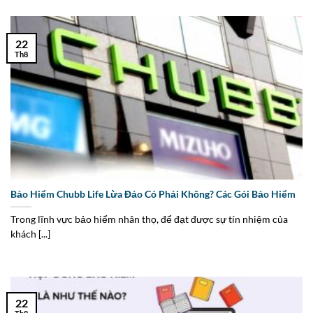
22
Th8
Bảo Hiểm Chubb Life Lừa Đảo Có Phải Không? Các Gói Bảo Hiểm
Trong lĩnh vực bảo hiểm nhân thọ, để đạt được sự tín nhiệm của
khách [...]
22