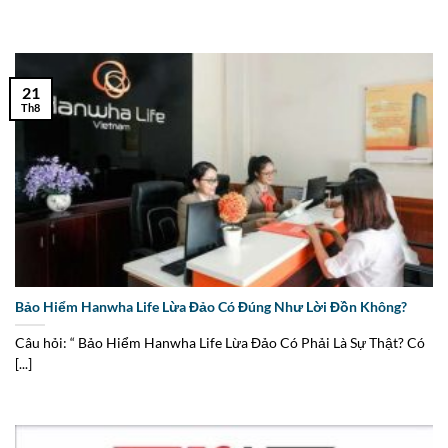
21
Th8
Bảo Hiểm Hanwha Life Lừa Đảo Có Đúng Như Lời Đồn Không?
Câu hỏi: “ Bảo Hiểm Hanwha Life Lừa Đảo Có Phải Là Sự Thật? Có
[...]