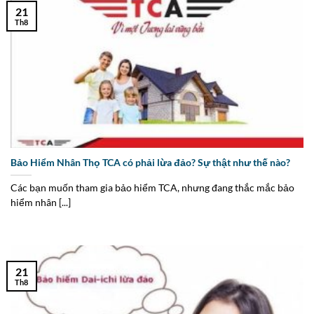
21
Th8
Bảo Hiểm Nhân Thọ TCA có phải lừa đảo? Sự thật như thế nào?
Các bạn muốn tham gia bảo hiểm TCA, nhưng đang thắc mắc bảo
hiểm nhân [...]
21
Th8