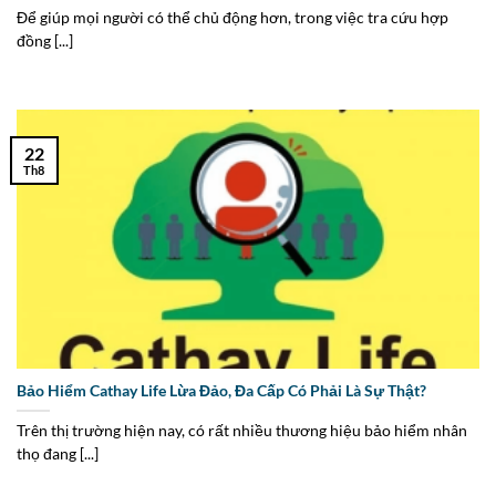
Để giúp mọi người có thể chủ động hơn, trong việc tra cứu hợp
đồng [...]
22
Th8
Bảo Hiểm Cathay Life Lừa Đảo, Đa Cấp Có Phải Là Sự Thật?
Trên thị trường hiện nay, có rất nhiều thương hiệu bảo hiểm nhân
thọ đang [...]