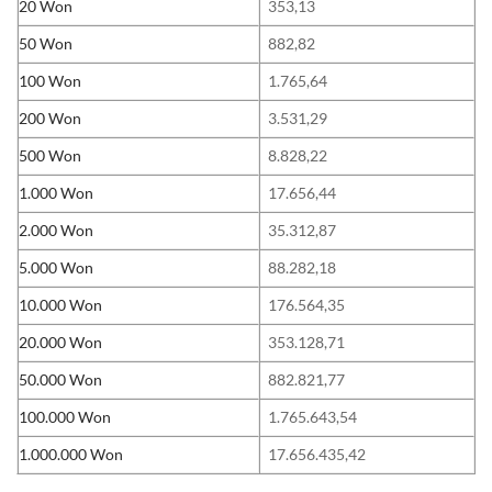
20 Won
353,13
50 Won
882,82
100 Won
1.765,64
200 Won
3.531,29
500 Won
8.828,22
1.000 Won
17.656,44
2.000 Won
35.312,87
5.000 Won
88.282,18
10.000 Won
176.564,35
20.000 Won
353.128,71
50.000 Won
882.821,77
100.000 Won
1.765.643,54
1.000.000 Won
17.656.435,42