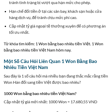
tránh tình trạng bị vượt qua hạn mức cho phép.
Hạn chế đổi tiền ở tại các sân bay, khách sạn hoặc cửa
hàng dịch vụ, để tránh chịu mức phí cao.
Cập nhật tỷ giá ngoại tệ thường xuyên để có phương án
tối ưu nhất.
Từ khóa tìm kiếm: 1 Won bằng bao nhiêu tiền Việt. 1 Won
bằng bao nhiêu tiền Việt Nam hôm nay.
Một Số Câu Hỏi Liên Quan 1 Won Bằng Bao
Nhiêu Tiền Việt Nam
Sau đây là 1 số câu hỏi mà nhiều bạn đang thắc mắc rằng tiền
Won Hàn đổi sang tiền Việt được bao nhiêu?
1000 Won bằng bao nhiêu tiền Việt Nam?
Cập nhật tỷ giá mới nhất: 1000 Won = 17.680,55 VND