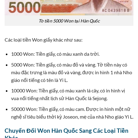
Tờ tiền 5000 Won tại Hàn Quốc
Các loại tiền Won giấy khác như sau:
1000 Won: Tiền giấy, có màu xanh da trời.
5000 Won: Tiền giấy, có màu đỏ và vàng. Tờ tiền này có
màu đặc trưng là màu đỏ và vàng, được in hình 1 nhà Nho
giáo nổi tiếng có tên là Yi L.
10000 Won: Tiền giấy, có màu xanh lá cây, có in hình vị
vua nổi tiếng nhất lịch sử Hàn Quốc là Sejong.
50000 Won: Tiền giấy, có màu cam. Được in hình một nữ
nghệ sĩ tiêu biểu thời kỳ Joseon, mẹ của nhà Nho giáo Yi L.
Chuyển Đổi Won Hàn Quốc Sang Các Loại Tiền
Khác