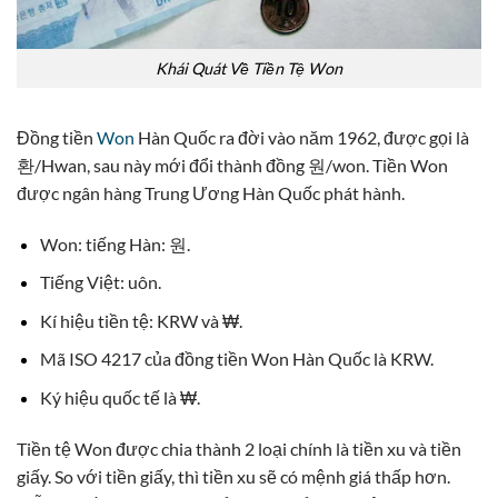
Khái Quát Về Tiền Tệ Won
Đồng tiền
Won
Hàn Quốc ra đời vào năm 1962, được gọi là
환/Hwan, sau này mới đổi thành đồng 원/won. Tiền Won
được ngân hàng Trung Ương Hàn Quốc phát hành.
Won: tiếng Hàn: 원.
Tiếng Việt: uôn.
Kí hiệu tiền tệ: KRW và ₩.
Mã ISO 4217 của đồng tiền Won Hàn Quốc là KRW.
Ký hiệu quốc tế là ₩.
Tiền tệ Won được chia thành 2 loại chính là tiền xu và tiền
giấy. So với tiền giấy, thì tiền xu sẽ có mệnh giá thấp hơn.