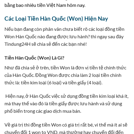
bằng bao nhiêu tiền Việt Nam hôm nay.
Các Loại Tiền Hàn Quốc (Won) Hiện Nay
Nếu bạn đang còn phân vân chưa biết rõ các loại đồng tiền
Won Hàn Quốc nào đang được lưu hành? thì ngay sau đây
Tindung24H sẽ chia sẻ đến các bạn nhé!
Tiền Hàn Quốc (Won) Là Gì?
Như đã chia sẻ ở trên, tiền Won là đơn vị tiền tệ chính thức
của Hàn Quốc. Đồng Won được chia làm 2 loại tiền chính
thức là: tiền kim loại (6 loại) và tiền giấy (4 loại).
Hiện nay, ở Hàn Quốc việc sử dụng đồng tiền kim loại khá ít,
mà thay thế vào đó là tiền giấy được lưu hành và sử dụng
phổ biến trong các giao dịch mua bán.
Về giá trị thì đồng tiền Won có giá trị rất bé, vì thế mà ít ai sẽ
chuyển đổi 1 won to VND, mà thường hay chuyển đổi đến