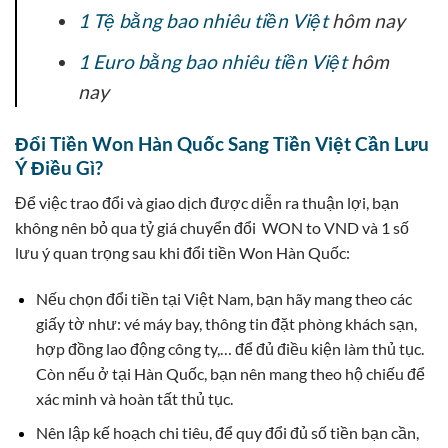
1 Tệ bằng bao nhiêu tiền Việt
hôm nay
1 Euro bằng bao nhiêu tiền Việt
hôm
nay
Đổi Tiền Won Hàn Quốc Sang Tiền Việt Cần Lưu
Ý Điều Gì?
Để việc trao đổi và giao dịch được diễn ra thuận lợi, bạn
không nên bỏ qua tỷ giá chuyển đổi WON to VND và 1 số
lưu ý quan trọng sau khi đổi tiền Won Hàn Quốc:
Nếu chọn đổi tiền tại Việt Nam, bạn hãy mang theo các
giấy tờ như: vé máy bay, thông tin đặt phòng khách sạn,
hợp đồng lao động công ty,… để đủ điều kiện làm thủ tục.
Còn nếu ở tại Hàn Quốc, bạn nên mang theo hộ chiếu để
xác minh và hoàn tất thủ tục.
Nên lập kế hoạch chi tiêu, để quy đổi đủ số tiền bạn cần,