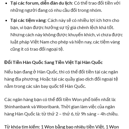
Tại các forum, diễn đàn du lịch
: Có thể trao đổi tiền với
những người đang có nhu cầu đổi trong nhóm.
Tại các tiệm vàng
: Cách này sẽ có nhiều lợi ích hơn cho
bạn, vì bạn được hưởng sự tỷ giá chênh lệch khá tốt.
Nhưng cách này không được khuyến khích, vì chưa được
luật pháp Việt Nam cho phép và hiện nay, các tiệm vàng
cũng ít có trao đổi ngoại tệ.
Đổi Tiền Hàn Quốc Sang Tiền Việt Tại Hàn Quốc
Nếu bạn đang ở Hàn Quốc, thì có thể đổi tiền tại các ngân
hàng địa phương. Hoặc tại các quầy giao dịch đổi ngoại tệ
nằm trong các sân bay quốc tế Hàn Quốc.
Các ngân hàng bạn có thể đổi tiền Won phổ biến nhất là:
Shinhanbank và Wooribank. Thời gian làm việc của ngân
hàng Hàn Quốc là: từ thứ 2 – thứ 6, từ 9h sáng – 4h chiều.
Từ khóa tìm kiếm: 1 Won bằng bao nhiêu tiền Việt. 1 Won