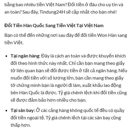
bằng bao nhiêu tiền Việt Nam? Đổi tiền ở đâu cho uy tín và
an toàn? Sau đây, Tindung24H sẽ cập nhật cho bạn nhé!
Đổi Tiền Hàn Quốc Sang Tiền Việt Tại Việt Nam
Bạn có thể đến những nơi sau đây để đổi tiền Won Hàn sang
tiền Việt.
Tại ngân hàng
: Đây là cách an toàn và được khuyến khích
đổi theo hình thức này nhất. Chỉ cần bạn mang theo giấy
tờ liên quan bạn sẽ đổi được tiền ở tất cả ngân hàng. Nếu
muốn đổi tiền với số lượng lớn, bạn cần mang theo giấy
tờ chứng minh bạn là người đi làm, xuất khẩu lao động
bên Hàn Quốc là được. Tỷ giá chênh lệch khi đổi tiền cũng
sẽ được đảm bảo hơn nhiều cho bạn.
Tại sân bay:
Ở các cảng hàng không quốc tế đều có quầy
đổi tiền ngoại tệ. Tỷ giá chênh lệch tại các sân bay cũng
thấp hơn.