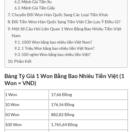
Mệnh Giá Tiền Xu
Mệnh Giá Tiền Giấy
Chuyển Đổi Won Hàn Quốc Sang Các Loại Tiền Khác
Đổi Tiền Won Hàn Quốc Sang Tiền Việt Cần Lưu Ý Điều Gì?
Một Số Câu Hỏi Liên Quan 1 Won Bằng Bao Nhiêu Tiền Việt
Nam
1000 Won bằng bao nhiêu tiền Việt Nam?
1 Triệu Won bằng bao nhiêu tiền Việt Nam?
500 nghìn Won bằng bao nhiêu tiền Việt?
Phần Kết
Bảng Tỷ Giá 1 Won Bằng Bao Nhiêu Tiền Việt (1
Won = VND)
1 Won
17,66 Đồng
10 Won
176,56 Đồng
50 Won
882,82 Đồng
100 Won
1.765,64 Đồng