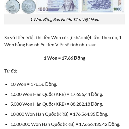
1 Won Bằng Bao Nhiêu Tiền Việt Nam
So với tiền Việt thì tiền Won có sự khác biệt lớn. Theo đó, 1
Won bằng bao nhiêu tiền Việt sẽ tính như sau:
1 Won = 17,66 Đồng
Từ đó:
10 Won = 176,56 Đồng.
1.000 Won Hàn Quốc (KRB) = 17.656,44 Đồng.
5.000 Won Hàn Quốc (KRB) = 88.282,18 Đồng.
10.000 Won Hàn Quốc (KRB) = 176.564,35 Đồng.
1.000.000 Won Hàn Quốc (KRB) = 17.656.435,42 Đồng.