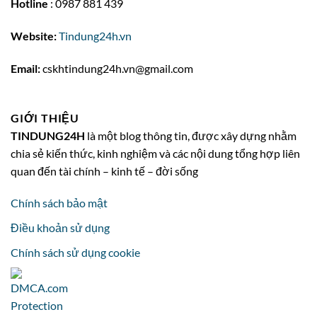
Hotline
: 0987 881 439
Website:
Tindung24h.vn
Email:
cskhtindung24h.vn@gmail.com
GIỚI THIỆU
TINDUNG24H
là một blog thông tin, được xây dựng nhằm
chia sẻ kiến thức, kinh nghiệm và các nội dung tổng hợp liên
quan đến tài chính – kinh tế – đời sống
Chính sách bảo mật
Điều khoản sử dụng
Chính sách sử dụng cookie