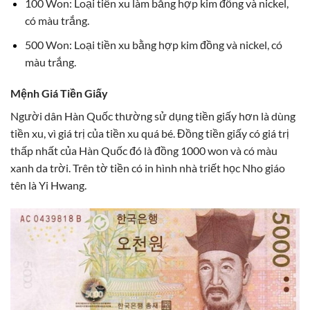
100 Won: Loại tiền xu làm bằng hợp kim đồng và nickel,
có màu trắng.
500 Won: Loại tiền xu bằng hợp kim đồng và nickel, có
màu trắng.
Mệnh Giá Tiền Giấy
Người dân Hàn Quốc thường sử dụng tiền giấy hơn là dùng
tiền xu, vì giá trị của tiền xu quá bé. Đồng tiền giấy có giá trị
thấp nhất của Hàn Quốc đó là đồng 1000 won và có màu
xanh da trời. Trên tờ tiền có in hình nhà triết học Nho giáo
tên là Yi Hwang.