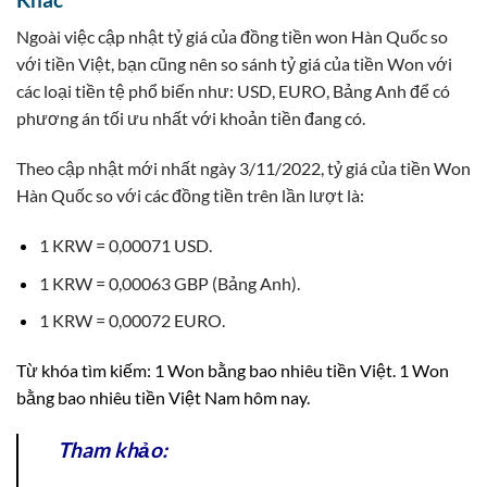
Ngoài việc cập nhật tỷ giá của đồng tiền won Hàn Quốc so
với tiền Việt, bạn cũng nên so sánh tỷ giá của tiền Won với
các loại tiền tệ phổ biến như: USD, EURO, Bảng Anh để có
phương án tối ưu nhất với khoản tiền đang có.
Theo cập nhật mới nhất ngày 3/11/2022, tỷ giá của tiền Won
Hàn Quốc so với các đồng tiền trên lần lượt là:
1 KRW = 0,00071 USD.
1 KRW = 0,00063 GBP (Bảng Anh).
1 KRW = 0,00072 EURO.
Từ khóa tìm kiếm: 1 Won bằng bao nhiêu tiền Việt. 1 Won
bằng bao nhiêu tiền Việt Nam hôm nay.
Tham khảo: