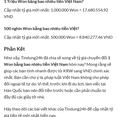
1 Triệu Won bằng bao nhiêu tiền Việt Nam?
Cập nhật tỷ giá mới nhất: 1.000.000 Won = 17.680.554,92
VND
500 nghìn Won bằng bao nhiêu tiền Việt?
Cập nhật tỷ giá mới nhất: 500.000 Won = 8.840.277,46 VND
Phần Kết
Như vậy, Tindung24h đã chia sẻ xong về tỷ giá chuyển đổi
1
Won bằng bao nhiêu tiền Việt Nam
hôm nay? Mong rằng sẽ
giúp các bạn tính nhanh được từ KRW sang VND chính xác
nhất.
Bạn cần chú ý là, pháp luật Việt Nam không cho phép
đổi ngoại tệ tự do. Vì thế, trước khi đi du lịch, làm việc tại
Hàn Quốc bạn nên đổi tiền trước hoặc cần phải chuẩn bị
đầy đủ các giấy tờ nhé.
Hãy theo dõi các bài viết khác của Tindung24h để cập nhật tỷ
giá tiền tệ mới nhất hiện nay.