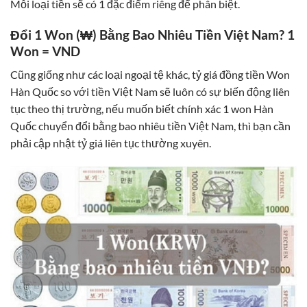
Mỗi loại tiền sẽ có 1 đặc điểm riêng để phân biệt.
Đổi 1 Won (₩) Bằng Bao Nhiêu Tiền Việt Nam? 1
Won = VND
Cũng giống như các loại ngoại tệ khác, tỷ giá đồng tiền Won
Hàn Quốc so với tiền Việt Nam sẽ luôn có sự biến động liên
tục theo thị trường, nếu muốn biết chính xác 1 won Hàn
Quốc chuyển đổi bằng bao nhiêu tiền Việt Nam, thì bạn cần
phải cập nhật tỷ giá liên tục thường xuyên.