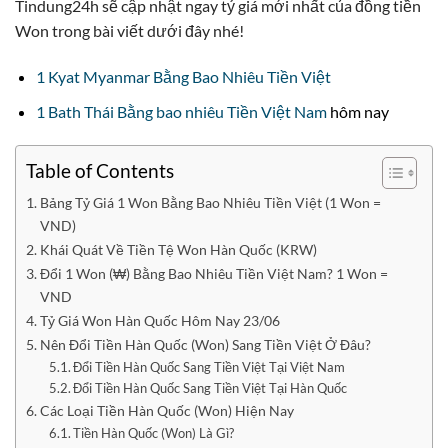
Tindung24h sẽ cập nhật ngay tỷ giá mới nhất của đồng tiền
Won trong bài viết dưới đây nhé!
1 Kyat Myanmar Bằng Bao Nhiêu Tiền Việt
1 Bath Thái Bằng bao nhiêu Tiền Việt Nam
hôm nay
Table of Contents
Bảng Tỷ Giá 1 Won Bằng Bao Nhiêu Tiền Việt (1 Won =
VND)
Khái Quát Về Tiền Tệ Won Hàn Quốc (KRW)
Đổi 1 Won (₩) Bằng Bao Nhiêu Tiền Việt Nam? 1 Won =
VND
Tỷ Giá Won Hàn Quốc Hôm Nay 23/06
Nên Đổi Tiền Hàn Quốc (Won) Sang Tiền Việt Ở Đâu?
Đổi Tiền Hàn Quốc Sang Tiền Việt Tại Việt Nam
Đổi Tiền Hàn Quốc Sang Tiền Việt Tại Hàn Quốc
Các Loại Tiền Hàn Quốc (Won) Hiện Nay
Tiền Hàn Quốc (Won) Là Gì?