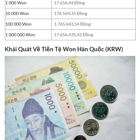
1 000 Won
17.656,44 Đồng
10 000 Won
176.564,35 Đồng
100 000 Won
1.765.643,54 Đồng
1 000 000 Won
17.656.435,42 Đồng
Khái Quát Về Tiền Tệ Won Hàn Quốc (KRW)