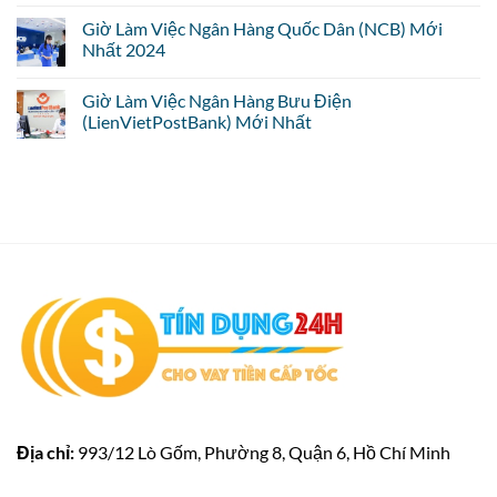
Giờ Làm Việc Ngân Hàng Quốc Dân (NCB) Mới
Nhất 2024
Giờ Làm Việc Ngân Hàng Bưu Điện
(LienVietPostBank) Mới Nhất
Địa chỉ:
993/12 Lò Gốm, Phường 8, Quận 6, Hồ Chí Minh