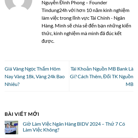
Nguyễn Đình Phong – Founder
Tindung24h với hơn 10 năm kinh nghiệm
làm việc trong lĩnh vực Tài Chính - Ngân
Hàng. Mình sẽ chia sẻ đến bạn những kiến
thức, kinh nghiệm mà mình đã đúc kết
được.
Giá Vàng Ngọc Thẩm Hôm
Tài Khoản Nguồn MB Bank Là
Nay Vàng 18k, Vàng 24k Bao
Gì? Cách Thêm, Đổi TK Nguồn
Nhiêu?
MB
BÀI VIẾT MỚI
Giờ Làm Việc Ngân Hàng BIDV 2024 – Thứ 7 Có
Làm Việc Không?