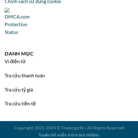
Chính sách sử dụng cookie
DANH MỤC
Ví điện tử
Tra cứu thanh toán
Tra cứu tỷ giá
Tra cứu tiền tệ
Copyright 2021-2024 © Tindung24h | All Rights Reserved
Tuyên bố miễn trừ trách nhiệm: