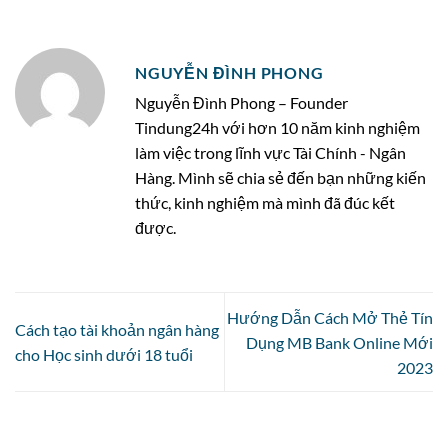
NGUYỄN ĐÌNH PHONG
Nguyễn Đình Phong – Founder
Tindung24h với hơn 10 năm kinh nghiệm
làm việc trong lĩnh vực Tài Chính - Ngân
Hàng. Mình sẽ chia sẻ đến bạn những kiến
thức, kinh nghiệm mà mình đã đúc kết
được.
Hướng Dẫn Cách Mở Thẻ Tín
Cách tạo tài khoản ngân hàng
Dụng MB Bank Online Mới
cho Học sinh dưới 18 tuổi
2023