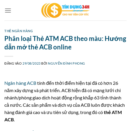
Bỏ
qua
nội
dung
THẺ NGÂN HÀNG
Phân loại Thẻ ATM ACB theo màu: Hướng
dẫn mở thẻ ACB online
ĐĂNG VÀO
29/08/2023
BỞI
NGUYỄN ĐÌNH PHONG
Ngân hàng ACB
tính đến thời điểm hiện tại đã có hơn 26
năm xây dựng và phát triển. ACB hiện đã có mạng lưới chi
nhánh/phòng giao dịch hoạt động rộng khắp 63 tỉnh thành
cả nước. Các sản phẩm và dịch vụ của ACB luôn được khách
hàng đánh giá cao và ưu tiên sử dụng, trong đó có
thẻ ATM
ACB
.