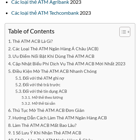
Các loại thẻ ATM Agribank
2023
Các loại thẻ ATM Techcombank
2023
Table of Contents
Thẻ ATM ACB Là Gì?
Các Loại Thẻ ATM Ngân Hàng Á Châu (ACB)
Ưu Điểm Nổi Bật Khi Dùng Thẻ ATM ACB
Cập Nhật Biểu Phí Dịch Vụ Thẻ ATM ACB Mới Nhất 2023
Điều Kiện Mở Thẻ ATM ACB Nhanh Chóng
Đối với thẻ ATM ghi nợ
Đối với thẻ trả trước
Đối với thẻ tín dụng ACB
Mở thẻ theo lương
Mở thẻ tài sản
Thủ Tục Mở Thẻ ATM ACB Đơn Giản
Hướng Dẫn Cách Làm Thẻ ATM Ngân Hàng ACB
Làm Thẻ ATM ACB Mất Bao Lâu?
1 Số Lưu Ý Khi Nhận Thẻ ATM ACB