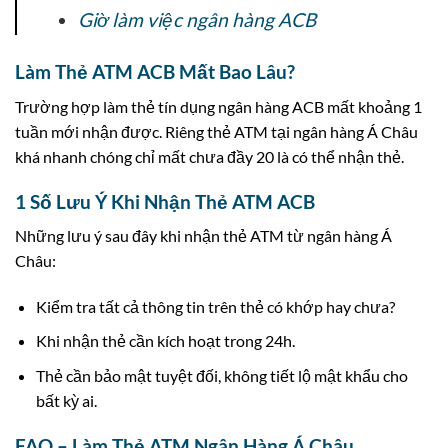
Giờ làm việc ngân hàng ACB
Làm Thẻ ATM ACB Mất Bao Lâu?
Trường hợp làm thẻ tín dụng ngân hàng ACB mất khoảng 1
tuần mới nhận được. Riêng thẻ ATM tại ngân hàng Á Châu
khá nhanh chóng chỉ mất chưa đầy 20 là có thể nhận thẻ.
1 Số Lưu Ý Khi Nhận Thẻ ATM ACB
Những lưu ý sau đây khi nhận thẻ ATM từ ngân hàng Á
Châu:
Kiểm tra tất cả thông tin trên thẻ có khớp hay chưa?
Khi nhận thẻ cần kích hoạt trong 24h.
Thẻ cần bảo mật tuyệt đối, không tiết lộ mật khẩu cho
bất kỳ ai.
FAQ – Làm Thẻ ATM Ngân Hàng Á Châu