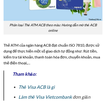
Phân loại Thẻ ATM ACB theo màu: Hướng dẫn mở thẻ ACB
online
Thẻ ATM của ngân hàng ACB đạt chuẩn ISO 7810, được sử
dụng để thực hiện một số giao dịch tự động như: Rút tiền,
kiểm tra tài khoản, thanh toán hóa đơn, chuyển khoản, mua
thẻ điện thoại,…
Tham khảo:
Thẻ Visa ACB là gì
Làm thẻ Visa Vietcombank
đơn giản