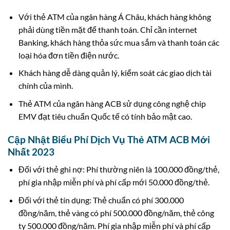
Với thẻ ATM của ngân hàng Á Châu, khách hàng không
phải dùng tiền mặt để thanh toán. Chỉ cần internet
Banking, khách hàng thỏa sức mua sắm và thanh toán các
loại hóa đơn tiền điện nước.
Khách hàng dễ dàng quản lý, kiểm soát các giao dịch tài
chính của mình.
Thẻ ATM của ngân hàng ACB sử dụng công nghệ chip
EMV đạt tiêu chuẩn Quốc tế có tính bảo mật cao.
Cập Nhật Biểu Phí Dịch Vụ Thẻ ATM ACB Mới
Nhất 2023
Đối với thẻ ghi nợ: Phí thường niên là 100.000 đồng/thẻ,
phí gia nhập miễn phí và phí cấp mới 50.000 đồng/thẻ.
Đối với thẻ tín dụng: Thẻ chuẩn có phí 300.000
đồng/năm, thẻ vàng có phí 500.000 đồng/năm, thẻ công
ty 500.000 đồng/năm. Phí gia nhập miễn phí và phí cấp