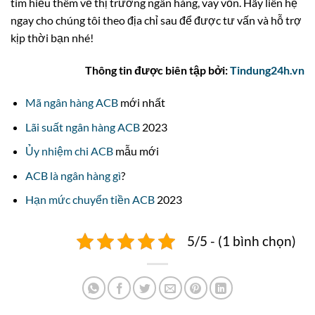
tìm hiểu thêm về thị trường ngân hàng, vay vốn. Hãy liên hệ
ngay cho chúng tôi theo địa chỉ sau để được tư vấn và hỗ trợ
kịp thời bạn nhé!
Thông tin được biên tập bởi:
Tindung24h.vn
Mã ngân hàng ACB
mới nhất
Lãi suất ngân hàng ACB
2023
Ủy nhiệm chi ACB
mẫu mới
ACB là ngân hàng gì
?
Hạn mức chuyển tiền ACB
2023
5/5 - (1 bình chọn)