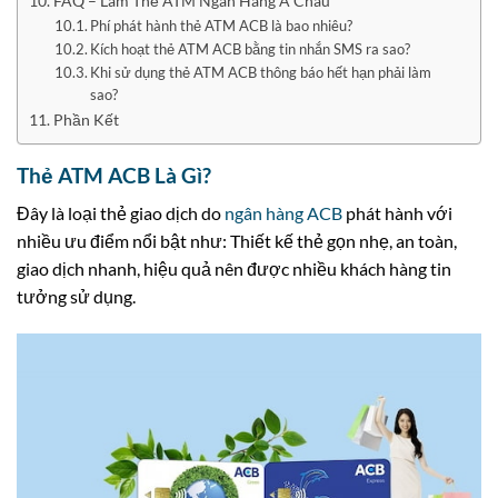
FAQ – Làm Thẻ ATM Ngân Hàng Á Châu
Phí phát hành thẻ ATM ACB là bao nhiêu?
Kích hoạt thẻ ATM ACB bằng tin nhắn SMS ra sao?
Khi sử dụng thẻ ATM ACB thông báo hết hạn phải làm
sao?
Phần Kết
Thẻ ATM ACB Là Gì?
Đây là loại thẻ giao dịch do
ngân hàng ACB
phát hành với
nhiều ưu điểm nổi bật như: Thiết kế thẻ gọn nhẹ, an toàn,
giao dịch nhanh, hiệu quả nên được nhiều khách hàng tin
tưởng sử dụng.