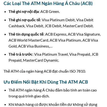
Các Loại Thẻ ATM Ngân Hàng Á Châu (ACB)
Thẻ ghi nợ nội địa
: ACB Green.
Thẻ ghi nợ quốc tế
: Visa Platinum Debit, Visa Debit
Cashback, Visa Debit, JCB Debit, MasterCard Debit.
Thẻ tín dụng quốc tế
: ACB Express, ACB Visa Signature,
ACB World MasterCard, ACB Visa Platinum, ACB Visa
Gold, ACB Visa Business,…
Thẻ trả trước
: Visa Platinum Travel, Visa Prepaid, JCB
Prepaid, MasterCard Dynamic.
Thẻ ATM của ngân hàng ACB đạt chuẩn ISO 7810.
Ưu Điểm Nổi Bật Khi Dùng Thẻ ATM ACB
Thẻ ATM ngân hàng Á Châu đảm bảo tính an toàn cao
trong quá trình giao dịch.
Khi khách hàng có được khoản tiền dư không sử dụng