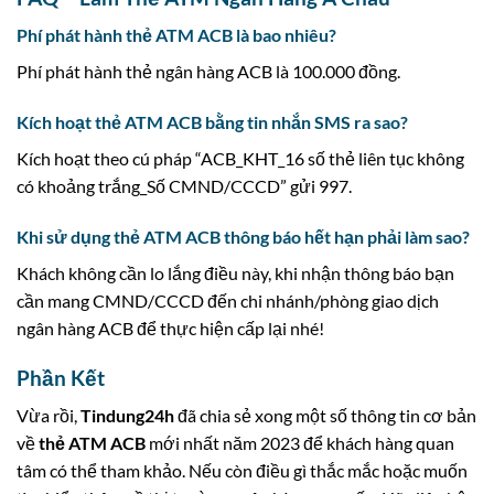
Phí phát hành thẻ ATM ACB là bao nhiêu?
Phí phát hành thẻ ngân hàng ACB là 100.000 đồng.
Kích hoạt thẻ ATM ACB bằng tin nhắn SMS ra sao?
Kích hoạt theo cú pháp “ACB_KHT_16 số thẻ liên tục không
có khoảng trắng_Số CMND/CCCD” gửi 997.
Khi sử dụng thẻ ATM ACB thông báo hết hạn phải làm sao?
Khách không cần lo lắng điều này, khi nhận thông báo bạn
cần mang CMND/CCCD đến chi nhánh/phòng giao dịch
ngân hàng ACB để thực hiện cấp lại nhé!
Phần Kết
Vừa rồi,
Tindung24h
đã chia sẻ xong một số thông tin cơ bản
về
thẻ ATM ACB
mới nhất năm 2023 để khách hàng quan
tâm có thể tham khảo. Nếu còn điều gì thắc mắc hoặc muốn