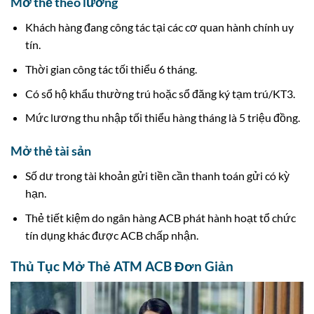
Mở thẻ theo lương
Khách hàng đang công tác tại các cơ quan hành chính uy
tín.
Thời gian công tác tối thiểu 6 tháng.
Có sổ hộ khẩu thường trú hoặc sổ đăng ký tạm trú/KT3.
Mức lương thu nhập tối thiểu hàng tháng là 5 triệu đồng.
Mở thẻ tài sản
Số dư trong tài khoản gửi tiền cần thanh toán gửi có kỳ
hạn.
Thẻ tiết kiệm do ngân hàng ACB phát hành hoạt tổ chức
tín dụng khác được ACB chấp nhận.
Thủ Tục Mở Thẻ ATM ACB Đơn Giản