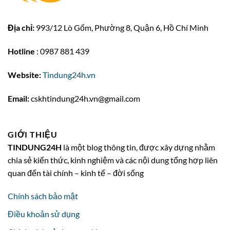
Địa chỉ:
993/12 Lò Gốm, Phường 8, Quận 6, Hồ Chí Minh
Hotline
: 0987 881 439
Website:
Tindung24h.vn
Email:
cskhtindung24h.vn@gmail.com
GIỚI THIỆU
TINDUNG24H
là một blog thông tin, được xây dựng nhằm
chia sẻ kiến thức, kinh nghiệm và các nội dung tổng hợp liên
quan đến tài chính – kinh tế – đời sống
Chính sách bảo mật
Điều khoản sử dụng