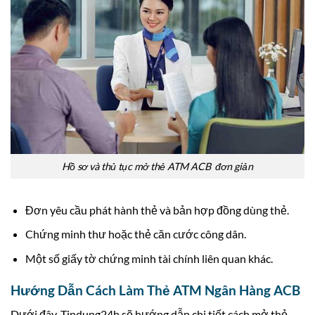
Hồ sơ và thủ tục mở thẻ ATM ACB đơn giản
Đơn yêu cầu phát hành thẻ và bản hợp đồng dùng thẻ.
Chứng minh thư hoặc thẻ căn cước công dân.
Một số giấy tờ chứng minh tài chính liên quan khác.
Hướng Dẫn Cách Làm Thẻ ATM Ngân Hàng ACB
Dưới đây, Tindung24h sẽ hướng dẫn chi tiết cách mở thẻ