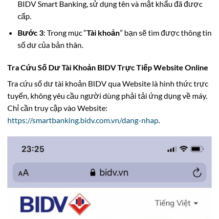
BIDV Smart Banking, sử dụng tên và mật khẩu đã được
cấp.
Bước 3
: Trong mục “
Tài khoản
” bạn sẽ tìm được thông tin
số dư của bản thân.
Tra Cứu Số Dư Tài Khoản BIDV Trực Tiếp Website Online
Tra cứu số dư tài khoản BIDV qua Website là hình thức trực
tuyến, không yêu cầu người dùng phải tải ứng dụng về máy.
Chỉ cần truy cập vào Website:
https://smartbanking.bidv.com.vn/dang-nhap
.