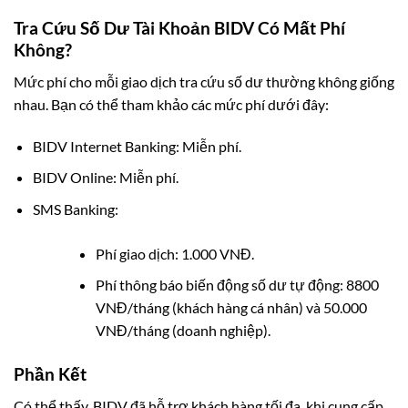
Tra Cứu Số Dư Tài Khoản BIDV Có Mất Phí
Không?
Mức phí cho mỗi giao dịch tra cứu số dư thường không giống
nhau. Bạn có thể tham khảo các mức phí dưới đây:
BIDV Internet Banking: Miễn phí.
BIDV Online: Miễn phí.
SMS Banking:
Phí giao dịch: 1.000 VNĐ.
Phí thông báo biến động số dư tự động: 8800
VNĐ/tháng (khách hàng cá nhân) và 50.000
VNĐ/tháng (doanh nghiệp).
Phần Kết
Có thể thấy, BIDV đã hỗ trợ khách hàng tối đa, khi cung cấp