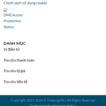
Chính sách sử dụng cookie
DANH MỤC
Ví điện tử
Tra cứu thanh toán
Tra cứu tỷ giá
Tra cứu tiền tệ
Copyright 2021-2024 © Tindung24h | All Rights Reserved
Tuyên bố miễn trừ trách nhiệm: