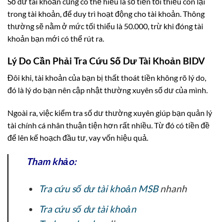
Số dư tài khoản cũng có thể hiểu là số tiền tối thiểu còn lại
trong tài khoản, để duy trì hoạt động cho tài khoản. Thông
thường sẽ nằm ở mức tối thiểu là 50.000, trừ khi đóng tài
khoản bạn mới có thể rút ra.
Lý Do Cần Phải Tra Cứu Số Dư Tài Khoản BIDV
Đôi khi, tài khoản của bạn bị thất thoát tiền không rõ lý do,
đó là lý do bạn nên cập nhật thường xuyên số dư của mình.
Ngoài ra, việc kiểm tra số dư thường xuyên giúp bạn quản lý
tài chính cá nhân thuận tiện hơn rất nhiều. Từ đó có tiền đề
để lên kế hoạch đầu tư, vay vốn hiệu quả.
Tham khảo:
Tra cứu số dư tài khoản MSB
nhanh
Tra cứu số dư tài khoản