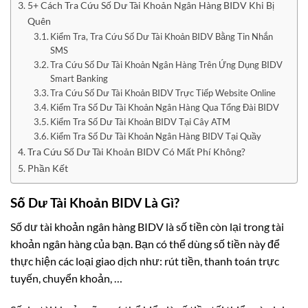
5+ Cách Tra Cứu Số Dư Tài Khoản Ngân Hàng BIDV Khi Bị
Quên
Kiểm Tra, Tra Cứu Số Dư Tài Khoản BIDV Bằng Tin Nhắn
SMS
Tra Cứu Số Dư Tài Khoản Ngân Hàng Trên Ứng Dụng BIDV
Smart Banking
Tra Cứu Số Dư Tài Khoản BIDV Trực Tiếp Website Online
Kiểm Tra Số Dư Tài Khoản Ngân Hàng Qua Tổng Đài BIDV
Kiểm Tra Số Dư Tài Khoản BIDV Tại Cây ATM
Kiểm Tra Số Dư Tài Khoản Ngân Hàng BIDV Tại Quầy
Tra Cứu Số Dư Tài Khoản BIDV Có Mất Phí Không?
Phần Kết
Số Dư Tài Khoản BIDV Là Gì?
Số dư tài khoản ngân hàng BIDV là số tiền còn lại trong tài
khoản ngân hàng của bạn. Bạn có thể dùng số tiền này để
thực hiện các loại giao dịch như: rút tiền, thanh toán trực
tuyến, chuyển khoản, …