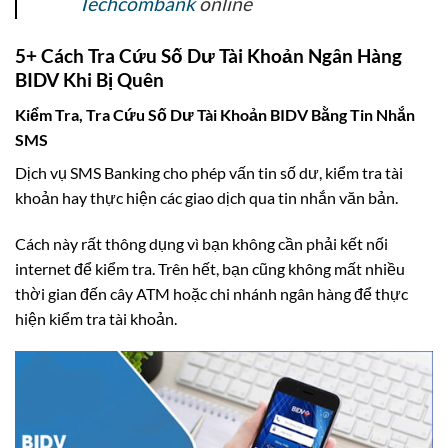
Techcombank
online
5+ Cách Tra Cứu Số Dư Tài Khoản Ngân Hàng
BIDV Khi Bị Quên
Kiểm Tra, Tra Cứu Số Dư Tài Khoản BIDV Bằng Tin Nhắn
SMS
Dịch vụ SMS Banking cho phép vấn tin số dư, kiểm tra tài
khoản hay thực hiện các giao dịch qua tin nhắn văn bản.
Cách này rất thông dụng vì bạn không cần phải kết nối
internet để kiểm tra. Trên hết, bạn cũng không mất nhiều
thời gian đến cây ATM hoặc chi nhánh ngân hàng để thực
hiện kiểm tra tài khoản.