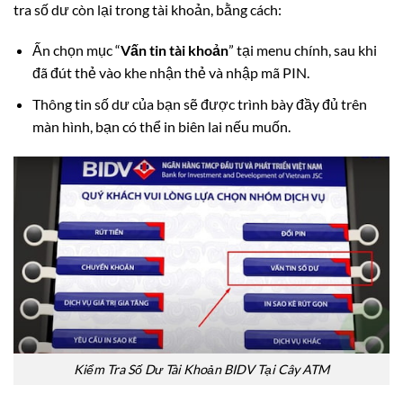
tra số dư còn lại trong tài khoản, bằng cách:
Ấn chọn mục “
Vấn tin tài khoản
” tại menu chính, sau khi
đã đút thẻ vào khe nhận thẻ và nhập mã PIN.
Thông tin số dư của bạn sẽ được trình bày đầy đủ trên
màn hình, bạn có thể in biên lai nếu muốn.
Kiểm Tra Số Dư Tài Khoản BIDV Tại Cây ATM