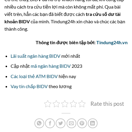
nhiều cách tra cứu tiện lợi mà còn không mất phí. Qua bài
viết trên, hẳn các bạn đã biết được cách
tra cứu số dư tài
khoản BIDV
của mình. Tindung24h xin chào và chúc các bạn
thành công.
Thông tin được biên tập bởi:
Tindung24h.vn
Lãi suất ngân hàng BIDV
mới nhất
Cập nhật
mã ngân hàng BIDV
2023
Các loại thẻ ATM BIDV
hiện nay
Vay tín chấp BIDV
theo lương
Rate this post