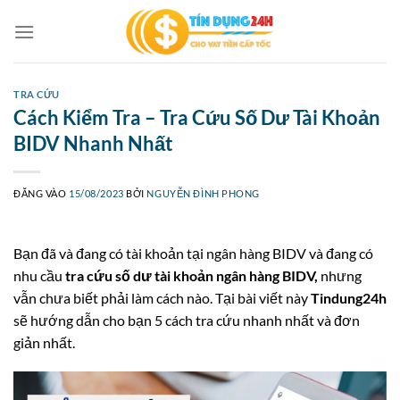
Bỏ
qua
nội
dung
TRA CỨU
Cách Kiểm Tra – Tra Cứu Số Dư Tài Khoản
BIDV Nhanh Nhất
ĐĂNG VÀO
15/08/2023
BỞI
NGUYỄN ĐÌNH PHONG
Bạn đã và đang có tài khoản tại ngân hàng BIDV và đang có
nhu cầu
tra cứu số dư tài khoản ngân hàng BIDV,
nhưng
vẫn chưa biết phải làm cách nào. Tại bài viết này
Tindung24h
sẽ hướng dẫn cho bạn 5 cách tra cứu nhanh nhất và đơn
giản nhất.