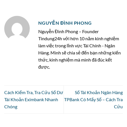
NGUYỄN ĐÌNH PHONG
Nguyễn Đình Phong – Founder
Tindung24h với hơn 10 năm kinh nghiệm
làm việc trong lĩnh vực Tài Chính - Ngân
Hàng. Mình sẽ chia sẻ đến bạn những kiến
thức, kinh nghiệm mà mình đã đúc kết
được.
Cách Kiểm Tra, Tra Cứu Số Dư
Số Tài Khoản Ngân Hàng
Tài Khoản Eximbank Nhanh
TPBank Có Mấy Số – Cách Tra
Chóng
Cứu