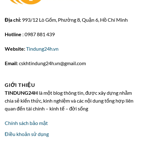
Địa chỉ:
993/12 Lò Gốm, Phường 8, Quận 6, Hồ Chí Minh
Hotline
: 0987 881 439
Website:
Tindung24h.vn
Email:
cskhtindung24h.vn@gmail.com
GIỚI THIỆU
TINDUNG24H
là một blog thông tin, được xây dựng nhằm
chia sẻ kiến thức, kinh nghiệm và các nội dung tổng hợp liên
quan đến tài chính – kinh tế – đời sống
Chính sách bảo mật
Điều khoản sử dụng