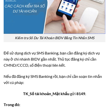
Kiểm tra Số Dư Tài Khoản BIDV Bằng Tin Nhắn SMS
Để sử dụng dịch vụ SMS Banking, bạn cần đăng ký dịch vụ
này ở chi nhánh BIDV gần nhất. Thủ tục đăng ký chỉ cần
CMND/CCCD, số điện thoại liên kết.
Nếu đã đăng ký SMS Banking rồi, bạn chỉ cần soạn tin nhắn
với cú pháp:
TK_Số tài khoản_Mật khẩu
gửi
8149.
Trong đó: