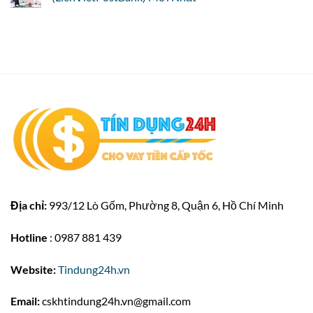
Địa chỉ:
993/12 Lò Gốm, Phường 8, Quận 6, Hồ Chí Minh
Hotline
: 0987 881 439
Website:
Tindung24h.vn
Email:
cskhtindung24h.vn@gmail.com