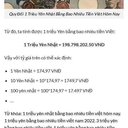
Quy Đổi 1 Triệu Yên Nhật Bằng Bao Nhiêu Tiền Việt Hôm Nay
Từ đó, ta tính được 1 triệu Yên bằng bao nhiêu tiền Việt:
1 Triệu Yên Nhật = 198.798.202.50 VND
Vậy với tỷ giá trên có thể xác định:
1 Yên Nhật = 174,97 VNĐ
10 Yên Nhật = 10*174,97 = 1749,7 VNĐ
100 yên nhật = 100*174,97 = 17.497 VNĐ
…
Từ khóa: 1 triệu yên nhật bằng bao nhiêu tiền việt hôm nay.
1 triệu yên bằng bao nhiêu tiền việt nam 2022. 3 triệu yên
bằng bao nhiêu tiền việt. 5 triệu yên bằng bao nhiêu tiền