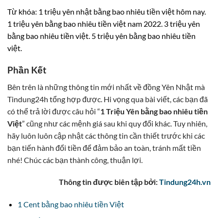
Từ khóa: 1 triệu yên nhật bằng bao nhiêu tiền việt hôm nay.
1 triệu yên bằng bao nhiêu tiền việt nam 2022. 3 triệu yên
bằng bao nhiêu tiền việt. 5 triệu yên bằng bao nhiêu tiền
việt.
Phần Kết
Bên trên là những thông tin mới nhất về đồng Yên Nhật mà
Tindung24h tổng hợp được. Hi vọng qua bài viết, các bạn đã
có thể trả lời được câu hỏi “
1 Triệu Yên bằng bao nhiêu tiền
Việt
” cũng như các mệnh giá sau khi quy đổi khác. Tuy nhiên,
hãy luôn luôn cập nhật các thông tin cần thiết trước khi các
bạn tiến hành đổi tiền để đảm bảo an toàn, tránh mất tiền
nhé! Chúc các bạn thành công, thuận lợi.
Thông tin được biên tập bởi:
Tindung24h.vn
1 Cent bằng bao nhiêu tiền Việt