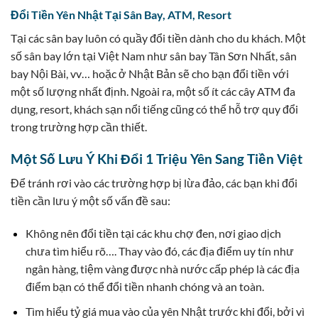
Đổi Tiền Yên Nhật Tại Sân Bay, ATM, Resort
Tại các sân bay luôn có quầy đổi tiền dành cho du khách. Một
số sân bay lớn tại Việt Nam như sân bay Tân Sơn Nhất, sân
bay Nội Bài, vv… hoặc ở Nhật Bản sẽ cho bạn đổi tiền với
một số lượng nhất định. Ngoài ra, một số ít các cây ATM đa
dụng, resort, khách sạn nổi tiếng cũng có thể hỗ trợ quy đổi
trong trường hợp cần thiết.
Một Số Lưu Ý Khi Đổi 1 Triệu Yên Sang Tiền Việt
Để tránh rơi vào các trường hợp bị lừa đảo, các bạn khi đổi
tiền cần lưu ý một số vấn đề sau:
Không nên đổi tiền tại các khu chợ đen, nơi giao dịch
chưa tìm hiểu rõ…. Thay vào đó, các địa điểm uy tín như
ngân hàng, tiệm vàng được nhà nước cấp phép là các địa
điểm bạn có thể đổi tiền nhanh chóng và an toàn.
Tìm hiểu tỷ giá mua vào của yên Nhật trước khi đổi, bởi vì