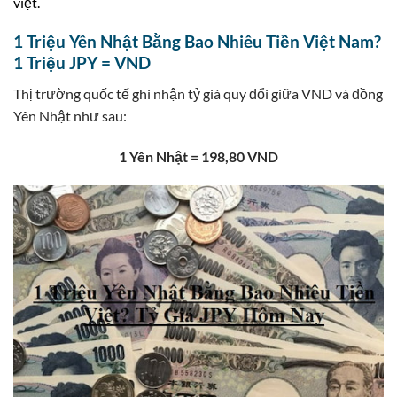
việt.
1 Triệu Yên Nhật Bằng Bao Nhiêu Tiền Việt Nam?
1 Triệu JPY = VND
Thị trường quốc tế ghi nhận tỷ giá quy đổi giữa VND và đồng
Yên Nhật như sau:
1 Yên Nhật = 198,80 VND