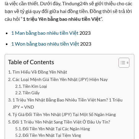
là việc cần thiết. Dưới đây, Tindung24h sẽ giới thiệu cho các
bạn về tỷ giá quy đổi giữa hai đồng tiền. Đồng thời sẽ trả lời
câu hỏi “
1 triệu Yên bằng bao nhiêu tiền Việt
”.
1 Man bằng bao nhiêu tiền Việt
2023
1 Won bằng bao nhiêu tiền Việt
2023
Table of Contents
Tìm Hiểu Về Đồng Yên Nhật
Các Loại Mệnh Giá Tiền Yên Nhật (JPY) Hiện Nay
Tiền Kim Loại
Tiền Giấy
1 Triệu Yên Nhật Bằng Bao Nhiêu Tiền Việt Nam? 1 Triệu
JPY = VND
Tỷ Giá Đổi Tiền Yên Nhật (JPY) Tại Một Số Ngân Hàng
Đổi 1 Triệu Yên Nhật Sang Tiền Việt Ở Đâu Uy Tín?
Đổi Tiền Yên Nhật Tại Các Ngân Hàng
Đổi Tiền Yên Nhật Tại Tiệm Vàng