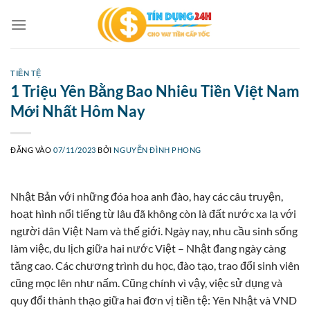
Bỏ
qua
nội
dung
TIỀN TỆ
1 Triệu Yên Bằng Bao Nhiêu Tiền Việt Nam
Mới Nhất Hôm Nay
ĐĂNG VÀO
07/11/2023
BỞI
NGUYỄN ĐÌNH PHONG
Nhật Bản với những đóa hoa anh đào, hay các câu truyện,
hoạt hình nổi tiếng từ lâu đã không còn là đất nước xa lạ với
người dân Việt Nam và thế giới. Ngày nay, nhu cầu sinh sống
làm việc, du lịch giữa hai nước Việt – Nhật đang ngày càng
tăng cao. Các chương trình du học, đào tạo, trao đổi sinh viên
cũng mọc lên như nấm. Cũng chính vì vậy, việc sử dụng và
quy đổi thành thạo giữa hai đơn vị tiền tệ: Yên Nhật và VND