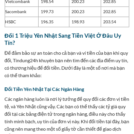
Vietcombank
198.54
200.23
202.85
Sacombank
199.73
200.23
202.85
HSBC
196.35
198.93
203.54
Đổi 1 Triệu Yên Nhật Sang Tiền Việt Ở Đâu Uy
Tín?
Để đảm bảo sự an toàn cho cả bạn và ví tiền của bạn khi quy
đổi, Tindung24h khuyên bạn nên tìm đến các địa điểm uy tín,
có thương hiệu để đổi tiền. Dưới đây là một số nơi mà bạn
có thể tham khảo:
Đổi Tiền Yên Nhật Tại Các Ngân Hàng
Các ngân hàng luôn là nơi lý tưởng để quy đổi các đơn vị tiền
tệ, và Yên Nhật cũng vậy. Các bạn có thể thấy các tỷ giá quy
đổi tại các bảng điện tử trong ngân hàng, điều này cho thấy
tính minh bạch, uy tín của đơn vị này. Khi đổi tiền tại đây, bạn
cũng nên mang theo một số giấy tờ cần thiết để giao dịch