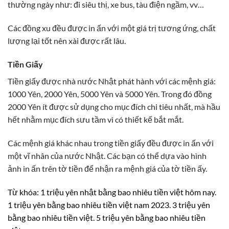
thường ngày như: đi siêu thị, xe bus, tàu điện ngầm, vv…
Các đồng xu đều được in ấn với một giá trị tương ứng, chất
lượng lại tốt nên xài được rất lâu.
Tiền Giấy
Tiền giấy được nhà nước Nhật phát hành với các mệnh giá:
1000 Yên, 2000 Yên, 5000 Yên và 5000 Yên. Trong đó đồng
2000 Yên ít được sử dụng cho mục đích chi tiêu nhất, mà hầu
hết nhằm mục đích sưu tầm vì có thiết kế bắt mắt.
Các mệnh giá khác nhau trong tiền giấy đều được in ấn với
một vĩ nhân của nước Nhật. Các bạn có thể dựa vào hình
ảnh in ấn trên tờ tiền để nhận ra mệnh giá của tờ tiền ấy.
Từ khóa: 1 triệu yên nhật bằng bao nhiêu tiền việt hôm nay.
1 triệu yên bằng bao nhiêu tiền việt nam 2023. 3 triệu yên
bằng bao nhiêu tiền việt. 5 triệu yên bằng bao nhiêu tiền