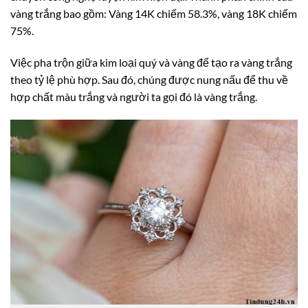
vàng trắng bao gồm: Vàng 14K chiếm 58.3%, vàng 18K chiếm
75%.
Việc pha trộn giữa kim loại quý và vàng để tạo ra vàng trắng
theo tỷ lệ phù hợp. Sau đó, chúng được nung nấu để thu về
hợp chất màu trắng và người ta gọi đó là vàng trắng.