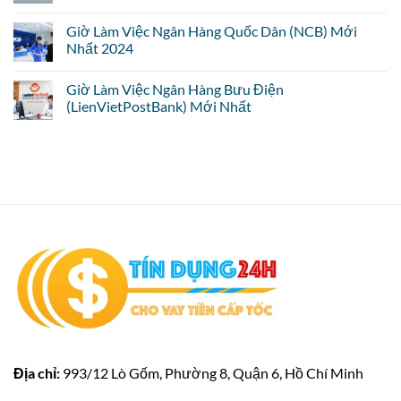
Giờ Làm Việc Ngân Hàng Quốc Dân (NCB) Mới
Nhất 2024
Giờ Làm Việc Ngân Hàng Bưu Điện
(LienVietPostBank) Mới Nhất
Địa chỉ:
993/12 Lò Gốm, Phường 8, Quận 6, Hồ Chí Minh