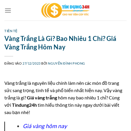
Bỏ
qua
nội
dung
TIỀN TỆ
Vàng Trắng Là Gì? Bao Nhiêu 1 Chỉ? Giá
Vàng Trắng Hôm Nay
ĐĂNG VÀO
27/12/2023
BỞI
NGUYỄN ĐÌNH PHONG
Vàng trắng là nguyên liệu chính làm nên các món đồ trang
sức sang trọng, tinh tế và phổ biến nhất hiện nay. Vậy vàng
trắng là gì?
Giá vàng trắng
hôm nay bao nhiêu 1 chỉ? Cùng
với
Tindung24h
tìm hiểu thông tin này ngay dưới bài viết
sau bạn nhé!
Giá vàng hôm nay