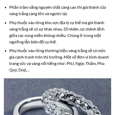
Phần trăm vằng nguyên chất càng cao thì giá thành của
vàng trắng càng lớn và ngược lại.
Phụ thuộc vào từng khu vực địa lý cụ thể mà giá thành
vàng trắng sẽ có sự khác nhau. Dĩ nhiên, sự chênh lệch
giữa các vùng miền không nhiều. Chúng ở trong một
ngưỡng lẫn biên độ cụ thể.
Phụ thuộc vào từng thương hiệu vàng trắng sẽ có mức
giá cạnh tranh trên thị trường. Một số đơn vị kinh doanh
trang sức và vàng nổi tiếng như: PNJ, Ngọc Thẩm, Phú
Quý, Doji,…