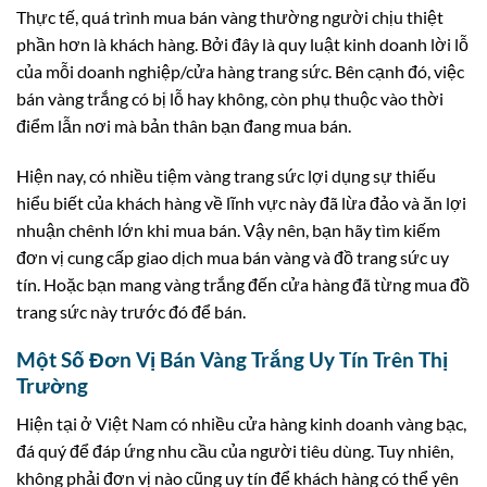
Thực tế, quá trình mua bán vàng thường người chịu thiệt
phần hơn là khách hàng. Bởi đây là quy luật kinh doanh lời lỗ
của mỗi doanh nghiệp/cửa hàng trang sức. Bên cạnh đó, việc
bán vàng trắng có bị lỗ hay không, còn phụ thuộc vào thời
điểm lẫn nơi mà bản thân bạn đang mua bán.
Hiện nay, có nhiều tiệm vàng trang sức lợi dụng sự thiếu
hiểu biết của khách hàng về lĩnh vực này đã lừa đảo và ăn lợi
nhuận chênh lớn khi mua bán. Vậy nên, bạn hãy tìm kiếm
đơn vị cung cấp giao dịch mua bán vàng và đồ trang sức uy
tín. Hoặc bạn mang vàng trắng đến cửa hàng đã từng mua đồ
trang sức này trước đó để bán.
Một Số Đơn Vị Bán Vàng Trắng Uy Tín Trên Thị
Trường
Hiện tại ở Việt Nam có nhiều cửa hàng kinh doanh vàng bạc,
đá quý để đáp ứng nhu cầu của người tiêu dùng. Tuy nhiên,
không phải đơn vị nào cũng uy tín để khách hàng có thể yên