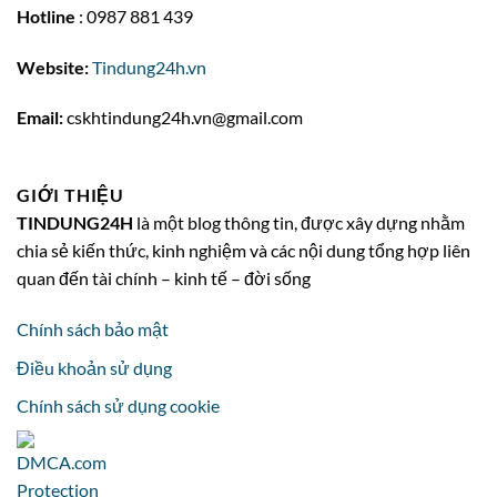
Hotline
: 0987 881 439
Website:
Tindung24h.vn
Email:
cskhtindung24h.vn@gmail.com
GIỚI THIỆU
TINDUNG24H
là một blog thông tin, được xây dựng nhằm
chia sẻ kiến thức, kinh nghiệm và các nội dung tổng hợp liên
quan đến tài chính – kinh tế – đời sống
Chính sách bảo mật
Điều khoản sử dụng
Chính sách sử dụng cookie