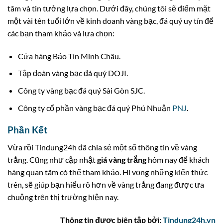
tâm và tin tưởng lựa chọn. Dưới đây, chúng tôi sẽ điểm mặt
một vài tên tuổi lớn về kinh doanh vàng bạc, đá quý uy tín để
các bạn tham khảo và lựa chọn:
Cửa hàng Bảo Tín Minh Châu.
Tập đoàn vàng bạc đá quý DOJI.
Công ty vàng bạc đá quý Sài Gòn SJC.
Công ty cổ phần vàng bạc đá quý Phú Nhuận
PNJ
.
Phần Kết
Vừa rồi Tindung24h đã chia sẻ một số thông tin về vàng
trắng. Cũng như cập nhật
giá vàng trắng
hôm nay để khách
hàng quan tâm có thể tham khảo. Hi vọng những kiến thức
trên, sẽ giúp bạn hiểu rõ hơn về vàng trắng đang được ưa
chuộng trên thị trường hiện nay.
Thông tin được biên tập bởi:
Tindung24h.vn