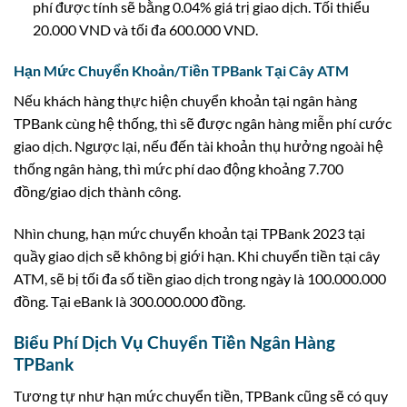
phí được tính sẽ bằng 0.04% giá trị giao dịch. Tối thiểu
20.000 VND và tối đa 600.000 VND.
Hạn Mức Chuyển Khoản/Tiền TPBank Tại Cây ATM
Nếu khách hàng thực hiện chuyển khoản tại ngân hàng
TPBank cùng hệ thống, thì sẽ được ngân hàng miễn phí cước
giao dịch. Ngược lại, nếu đến tài khoản thụ hưởng ngoài hệ
thống ngân hàng, thì mức phí dao động khoảng 7.700
đồng/giao dịch thành công.
Nhìn chung, hạn mức chuyển khoản tại TPBank 2023 tại
quầy giao dịch sẽ không bị giới hạn. Khi chuyển tiền tại cây
ATM, sẽ bị tối đa số tiền giao dịch trong ngày là 100.000.000
đồng. Tại eBank là 300.000.000 đồng.
Biểu Phí Dịch Vụ Chuyển Tiền Ngân Hàng
TPBank
Tương tự như hạn mức chuyển tiền, TPBank cũng sẽ có quy