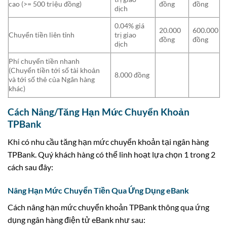
cao (>= 500 triệu đồng)
đồng
đồng
dịch
0.04% giá
20.000
600.000
Chuyển tiền liên tỉnh
trị giao
đồng
đồng
dịch
Phí chuyển tiền nhanh
(Chuyển tiền tới số tài khoản
8.000 đồng
và tới số thẻ của Ngân hàng
khác)
Cách Nâng/Tăng Hạn Mức Chuyển Khoản
TPBank
Khi có nhu cầu tăng hạn mức chuyển khoản tại ngân hàng
TPBank. Quý khách hàng có thể linh hoạt lựa chọn 1 trong 2
cách sau đây:
Nâng Hạn Mức Chuyển Tiền Qua Ứng Dụng eBank
Cách nâng hạn mức chuyển khoản TPBank thông qua ứng
dụng ngân hàng điện tử eBank như sau: