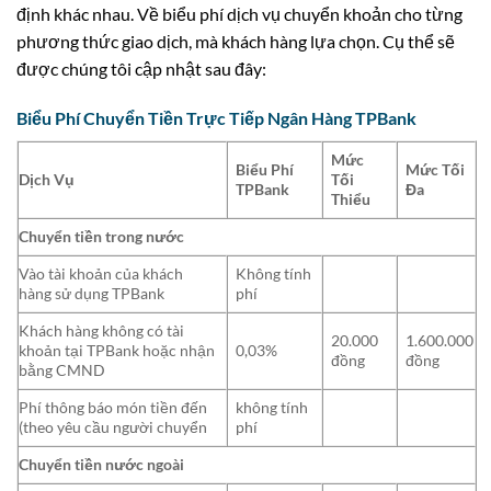
định khác nhau. Về biểu phí dịch vụ chuyển khoản cho từng
phương thức giao dịch, mà khách hàng lựa chọn. Cụ thể sẽ
được chúng tôi cập nhật sau đây:
Biểu Phí Chuyển Tiền Trực Tiếp Ngân Hàng TPBank
Mức
Biểu Phí
Mức Tối
Dịch Vụ
Tối
TPBank
Đa
Thiểu
Chuyển tiền trong nước
Vào tài khoản của khách
Không tính
hàng sử dụng TPBank
phí
Khách hàng không có tài
20.000
1.600.000
khoản tại TPBank hoặc nhận
0,03%
đồng
đồng
bằng CMND
Phí thông báo món tiền đến
không tính
(theo yêu cầu người chuyển
phí
Chuyển tiền nước ngoài