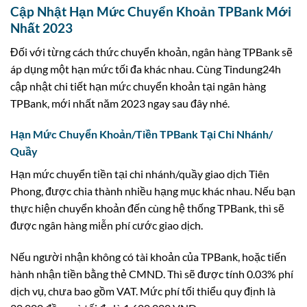
Cập Nhật Hạn Mức Chuyển Khoản TPBank Mới
Nhất 2023
Đối với từng cách thức chuyển khoản, ngân hàng TPBank sẽ
áp dụng một hạn mức tối đa khác nhau. Cùng Tindung24h
cập nhật chi tiết hạn mức chuyển khoản tại ngân hàng
TPBank, mới nhất năm 2023 ngay sau đây nhé.
Hạn Mức Chuyển Khoản/Tiền TPBank Tại Chi Nhánh/
Quầy
Hạn mức chuyển tiền tại chi nhánh/quầy giao dịch Tiên
Phong, được chia thành nhiều hạng mục khác nhau. Nếu bạn
thực hiện chuyển khoản đến cùng hệ thống TPBank, thì sẽ
được ngân hàng miễn phí cước giao dịch.
Nếu người nhận không có tài khoản của TPBank, hoặc tiến
hành nhận tiền bằng thẻ CMND. Thì sẽ được tính 0.03% phí
dịch vụ, chưa bao gồm VAT. Mức phí tối thiểu quy định là