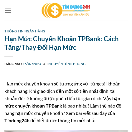
Bỏ
qua
nội
dung
THÔNG TIN NGÂN HÀNG
Hạn Mức Chuyển Khoản TPBank: Cách
Tăng/Thay Đổi Hạn Mức
ĐĂNG VÀO
16/07/2023
BỞI
NGUYỄN ĐÌNH PHONG
Hạn mức chuyển khoản sẽ tương ứng với từng tài khoản
khách hàng. Khi giao dịch đến một số tiền nhất định, tài
khoản đó sẽ không được phép tiếp tục giao dịch. Vậy
hạn
mức chuyển khoản TPBank
là bao nhiêu? Làm thế nào để
nâng hạn mức chuyển khoản? Xem bài viết sau đây của
Tindung24h
để biết được thông tin mới nhất.