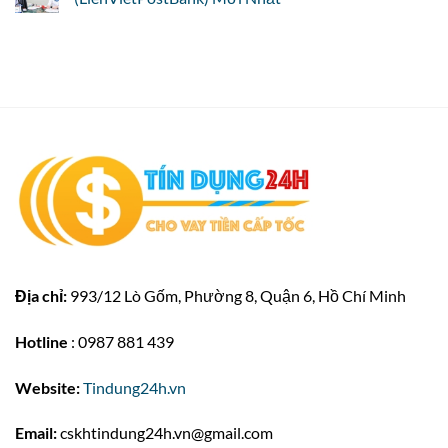
Địa chỉ:
993/12 Lò Gốm, Phường 8, Quận 6, Hồ Chí Minh
Hotline
: 0987 881 439
Website:
Tindung24h.vn
Email:
cskhtindung24h.vn@gmail.com