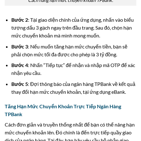
Cách nâng hạn mức chuyển khoản TPBank.
Bước 2
: Tại giao diện chính của ứng dụng, nhấn vào biểu
tượng dấu 3 gạch ngay trên đầu trang. Sau đó, chọn hạn
mức chuyển khoản mà mình mong muốn.
Bước 3
: Nếu muốn tăng hạn mức chuyển tiền, bạn sẽ
phải chọn mức tối đa được cho phép là 3 tỷ đồng.
Bước 4
: Nhấn “Tiếp tục” để nhận và nhập mã OTP để xác
nhận yêu cầu.
Bước 5
: Đợi thông báo của ngân hàng TPBank về kết quả
thay đổi hạn mức chuyển khoản, tại ứng dụng eBank.
Tăng Hạn Mức Chuyển Khoản Trực Tiếp Ngân Hàng
TPBank
Cách đơn giản và truyền thống nhất để bạn có thể nâng hạn
mức chuyển khoản lên. Đó chính là đến trực tiếp quầy giao
dịch của ngân hàng. Tại đây, bạn hãy yêu cầu bộ phận giao