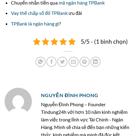
Chuyển nhận tiền qua
mã ngân hàng TPBank
Vay thế chấp sổ đỏ TPBank
ưu đãi
TPBank là ngân hàng gì
?
5/5 - (1 bình chọn)
NGUYỄN ĐÌNH PHONG
Nguyễn Đình Phong – Founder
Tindung24h với hơn 10 năm kinh nghiệm
làm việc trong lĩnh vực Tài Chính - Ngân
Hàng. Mình sẽ chia sẻ đến bạn những kiến
thức, kinh nghiệm mà mình đã đúc kết