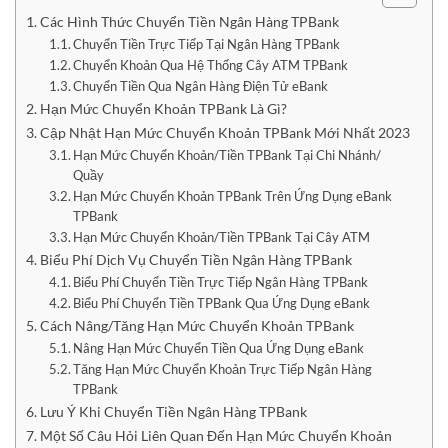
Các Hình Thức Chuyển Tiền Ngân Hàng TPBank
Chuyển Tiền Trực Tiếp Tại Ngân Hàng TPBank
Chuyển Khoản Qua Hệ Thống Cây ATM TPBank
Chuyển Tiền Qua Ngân Hàng Điện Tử eBank
Hạn Mức Chuyển Khoản TPBank Là Gì?
Cập Nhật Hạn Mức Chuyển Khoản TPBank Mới Nhất 2023
Hạn Mức Chuyển Khoản/Tiền TPBank Tại Chi Nhánh/
Quầy
Hạn Mức Chuyển Khoản TPBank Trên Ứng Dụng eBank
TPBank
Hạn Mức Chuyển Khoản/Tiền TPBank Tại Cây ATM
Biểu Phí Dịch Vụ Chuyển Tiền Ngân Hàng TPBank
Biểu Phí Chuyển Tiền Trực Tiếp Ngân Hàng TPBank
Biểu Phí Chuyển Tiền TPBank Qua Ứng Dụng eBank
Cách Nâng/Tăng Hạn Mức Chuyển Khoản TPBank
Nâng Hạn Mức Chuyển Tiền Qua Ứng Dụng eBank
Tăng Hạn Mức Chuyển Khoản Trực Tiếp Ngân Hàng
TPBank
Lưu Ý Khi Chuyển Tiền Ngân Hàng TPBank
Một Số Câu Hỏi Liên Quan Đến Hạn Mức Chuyển Khoản