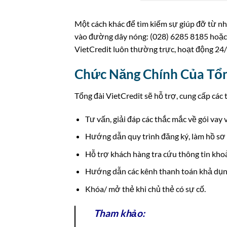
Một cách khác để tìm kiếm sự giúp đỡ từ nhân
vào đường dây nóng: (028) 6285 8185 hoặc
VietCredit luôn thường trực, hoạt động 24/
Chức Năng Chính Của Tổn
Tổng đài VietCredit sẽ hỗ trợ, cung cấp các 
Tư vấn, giải đáp các thắc mắc về gói vay 
Hướng dẫn quy trình đăng ký, làm hồ sơ
Hỗ trợ khách hàng tra cứu thông tin kho
Hướng dẫn các kênh thanh toán khả dụn
Khóa/ mở thẻ khi chủ thẻ có sự cố.
Tham khảo: