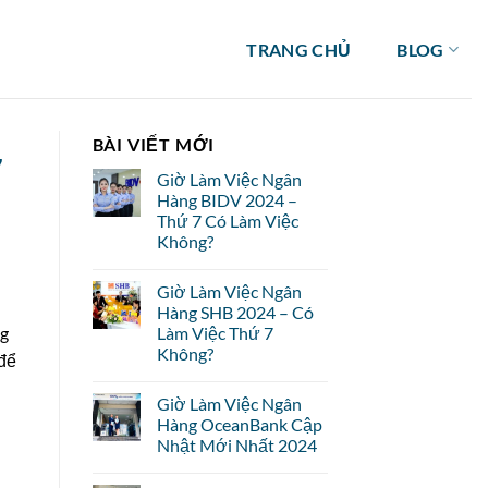
TRANG CHỦ
BLOG
BÀI VIẾT MỚI
7
Giờ Làm Việc Ngân
Hàng BIDV 2024 –
Thứ 7 Có Làm Việc
Không?
Giờ Làm Việc Ngân
Hàng SHB 2024 – Có
ng
Làm Việc Thứ 7
Không?
để
Giờ Làm Việc Ngân
Hàng OceanBank Cập
Nhật Mới Nhất 2024