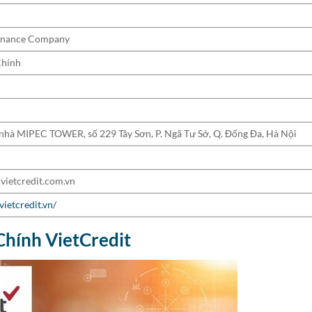
Finance Company
Chính
 nhà MIPEC TOWER, số 229 Tây Sơn, P. Ngã Tư Sở, Q. Đống Đa, Hà Nội
ietcredit.com.vn
vietcredit.vn/
Chính VietCredit