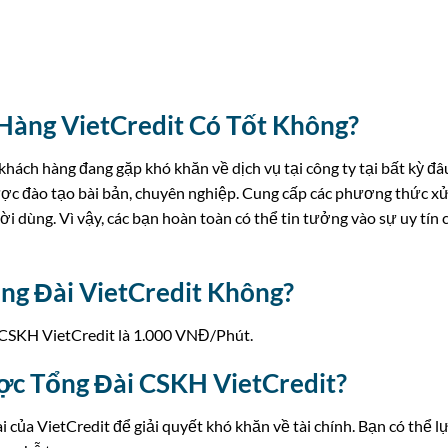
Hàng VietCredit Có Tốt Không?
ợ khách hàng đang gặp khó khăn về dịch vụ tại công ty tại bất kỳ đâ
ược đào tạo bài bản, chuyên nghiệp. Cung cấp các phương thức xử 
 dùng. Vì vậy, các bạn hoàn toàn có thể tin tưởng vào sự uy tín 
ổng Đài VietCredit Không?
i CSKH VietCredit là 1.000 VNĐ/Phút.
ợc Tổng Đài CSKH VietCredit?
 của VietCredit để giải quyết khó khăn về tài chính. Bạn có thể l