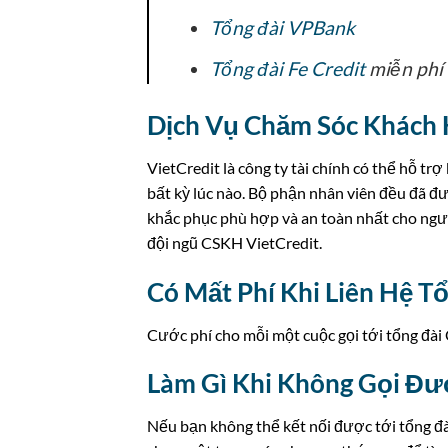
Tổng đài VPBank
Tổng đài Fe Credit
miễn phí
Dịch Vụ Chăm Sóc Khách 
VietCredit là công ty tài chính có thể hỗ tr
bất kỳ lúc nào. Bộ phận nhân viên đều đã đ
khắc phục phù hợp và an toàn nhất cho người
đội ngũ CSKH VietCredit.
Có Mất Phí Khi Liên Hệ T
Cước phí cho mỗi một cuộc gọi tới tổng đà
Làm Gì Khi Không Gọi Đư
Nếu bạn không thể kết nối được tới tổng đài