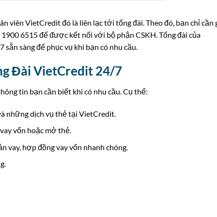
 viên VietCredit đó là liên lạc tới tổng đài. Theo đó, bạn chỉ cần 
 1900 6515 để được kết nối với bộ phận CSKH. Tổng đài của
7 sẵn sàng để phục vụ khi bạn có nhu cầu.
g Đài VietCredit 24/7
thông tin bạn cần biết khi có nhu cầu. Cụ thể:
và những dịch vụ thẻ tại VietCredit.
 vay vốn hoặc mở thẻ.
ản vay, hợp đồng vay vốn nhanh chóng.
g.