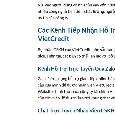
Với các người dùng có nhu cầu vay vốn, Vie
nhiều công nghệ tiên tiến, chất lượng, người
uy tín của công ty.
Các Kênh Tiếp Nhận Hỗ T
VietCredit
Bộ phận CSKH của VietCredit luôn sẵn sàng h
dịch. Hiện tại, các bạn có thể liên lạc với 
Kênh Hỗ Trợ Trực Tuyến Qua Zalo
Zalo là ứng dụng hỗ trợ giao tiếp online hàn
cầu của mình để được nhân viên VietCredit h
Website chính thức của công ty tài chính Vi
cần click vào để được đưa tới khung chat 
Chat Trực Tuyến Nhân Viên CSKH 