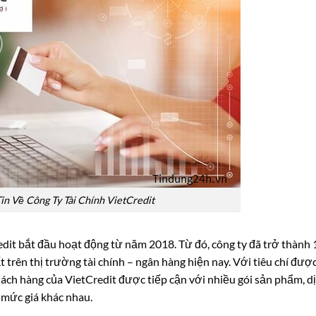
in Về Công Ty Tài Chính VietCredit
edit bắt đầu hoạt động từ năm 2018. Từ đó, công ty đã trở thành 
trên thị trường tài chính – ngân hàng hiện nay. Với tiêu chí đượ
khách hàng của VietCredit được tiếp cận với nhiều gói sản phẩm, d
u mức giá khác nhau.