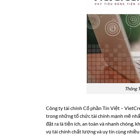
Thông T
Công ty tài chính Cổ phần Tín Việt – VietCr
trong những tổ chức tài chính mạnh mẽ nhất 
đặt ra là tiện ích, an toàn và nhanh chóng, 
vụ tài chính chất lượng và uy tín cùng nhiề