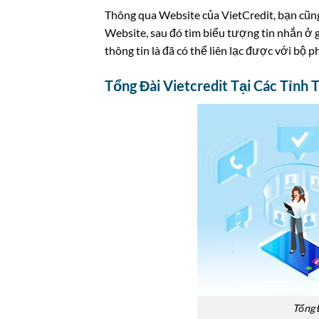
Thông qua Website của VietCredit, bạn cũng 
Website, sau đó tìm biểu tượng tin nhắn ở g
thông tin là đã có thể liên lạc được với bộ 
Tổng Đài Vietcredit Tại Các Tỉnh 
Tổng 