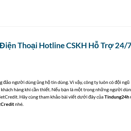
 Điện Thoại Hotline CSKH Hỗ Trợ 24/
g đảo người dùng ủng hộ tin dùng. Vì vậy, công ty luôn có đội ngũ
 khách hàng khi cần thiết. Nếu bạn là một trong những người dù
ietCredit. Hãy cùng tham khảo bài viết dưới đây của
Tindung24h
tCredit
nhé.