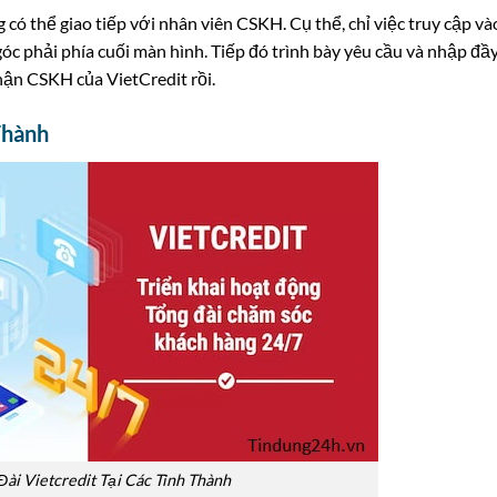
có thể giao tiếp với nhân viên CSKH. Cụ thể, chỉ việc truy cập và
óc phải phía cuối màn hình. Tiếp đó trình bày yêu cầu và nhập đầ
phận CSKH của VietCredit rồi.
Thành
Đài Vietcredit Tại Các Tỉnh Thành