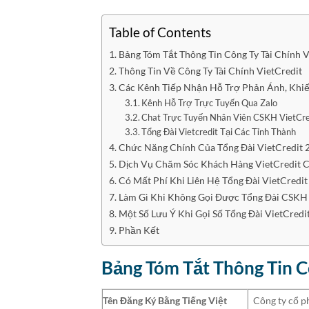
Table of Contents
Bảng Tóm Tắt Thông Tin Công Ty Tài Chính V
Thông Tin Về Công Ty Tài Chính VietCredit
Các Kênh Tiếp Nhận Hỗ Trợ Phản Ánh, Khiế
Kênh Hỗ Trợ Trực Tuyến Qua Zalo
Chat Trực Tuyến Nhân Viên CSKH VietCre
Tổng Đài Vietcredit Tại Các Tỉnh Thành
Chức Năng Chính Của Tổng Đài VietCredit 
Dịch Vụ Chăm Sóc Khách Hàng VietCredit 
Có Mất Phí Khi Liên Hệ Tổng Đài VietCredi
Làm Gì Khi Không Gọi Được Tổng Đài CSKH 
Một Số Lưu Ý Khi Gọi Số Tổng Đài VietCredi
Phần Kết
Bảng Tóm Tắt Thông Tin Cô
Tên Đăng Ký Bằng Tiếng Việt
Công ty cổ ph