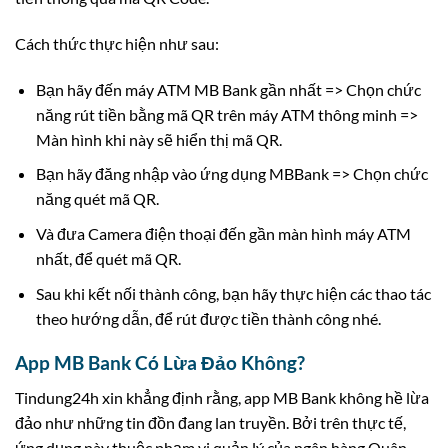
Cách thức thực hiện như sau:
Bạn hãy đến máy ATM MB Bank gần nhất => Chọn chức
năng rút tiền bằng mã QR trên máy ATM thông minh =>
Màn hình khi này sẽ hiển thị mã QR.
Bạn hãy đăng nhập vào ứng dụng MBBank => Chọn chức
năng quét mã QR.
Và đưa Camera điện thoại đến gần màn hình máy ATM
nhất, để quét mã QR.
Sau khi kết nối thành công, bạn hãy thực hiện các thao tác
theo hướng dẫn, để rút được tiền thành công nhé.
App MB Bank Có Lừa Đảo Không?
Tindung24h xin khẳng định rằng, app MB Bank không hề lừa
đảo như những tin đồn đang lan truyền. Bởi trên thực tế,
ứng dụng này thuộc phạm vi quản lý của ngân hàng Quân