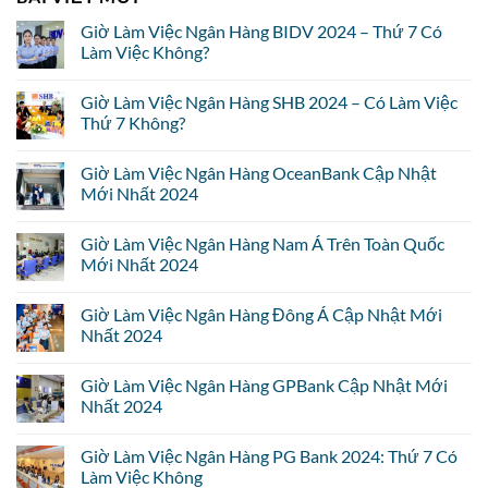
Giờ Làm Việc Ngân Hàng BIDV 2024 – Thứ 7 Có
Làm Việc Không?
Giờ Làm Việc Ngân Hàng SHB 2024 – Có Làm Việc
Thứ 7 Không?
Giờ Làm Việc Ngân Hàng OceanBank Cập Nhật
Mới Nhất 2024
Giờ Làm Việc Ngân Hàng Nam Á Trên Toàn Quốc
Mới Nhất 2024
Giờ Làm Việc Ngân Hàng Đông Á Cập Nhật Mới
Nhất 2024
Giờ Làm Việc Ngân Hàng GPBank Cập Nhật Mới
Nhất 2024
Giờ Làm Việc Ngân Hàng PG Bank 2024: Thứ 7 Có
Làm Việc Không