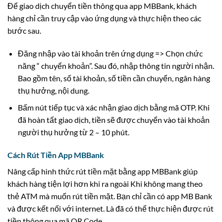
Để giao dịch chuyển tiền thông qua app MBBank, khách
hàng chỉ cần truy cập vào ứng dụng và thực hiện theo các
bước sau.
Đăng nhập vào tài khoản trên ứng dụng => Chọn chức
năng “ chuyển khoản”. Sau đó, nhập thông tin người nhận.
Bao gồm tên, số tài khoản, số tiền cần chuyển, ngân hàng
thụ hưởng, nội dung.
Bấm nút tiếp tục và xác nhận giao dịch bằng mã OTP. Khi
đã hoàn tất giao dịch, tiền sẽ được chuyển vào tài khoản
người thụ hưởng từ 2 – 10 phút.
Cách Rút Tiền App MBBank
Nâng cấp hình thức rút tiền mặt bằng app MBBank giúp
khách hàng tiện lợi hơn khi ra ngoài Khi không mang theo
thẻ ATM mà muốn rút tiền mặt. Bạn chỉ cần có app MB Bank
và được kết nối với internet. Là đã có thể thực hiện được rút
tiền thông qua mã QR Code.