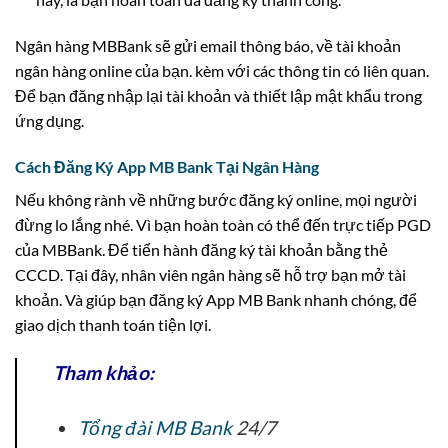
Ngân hàng MBBank sẽ gửi email thông báo, về tài khoản
ngân hàng online của bạn. kèm với các thông tin có liên quan.
Để bạn đăng nhập lại tài khoản và thiết lập mật khẩu trong
ứng dụng.
Cách Đăng Ký App MB Bank Tại Ngân Hàng
Nếu không rành về những bước đăng ký online, mọi người
đừng lo lắng nhé. Vì bạn hoàn toàn có thể đến trực tiếp PGD
của MBBank. Để tiến hành đăng ký tài khoản bằng thẻ
CCCD. Tại đây, nhân viên ngân hàng sẽ hỗ trợ bạn mở tài
khoản. Và giúp bạn đăng ký App MB Bank nhanh chóng, để
giao dịch thanh toán tiện lợi.
Tham khảo:
Tổng đài MB Bank
24/7