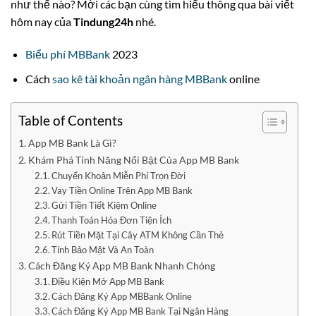
như thế nào? Mời các bạn cùng tìm hiểu thông qua bài viết
hôm nay của
Tindung24h
nhé.
Biểu phí MBBank
2023
Cách
sao kê tài khoản ngân hàng MBBank
online
Table of Contents
App MB Bank Là Gì?
Khám Phá Tính Năng Nổi Bật Của App MB Bank
Chuyển Khoản Miễn Phí Trọn Đời
Vay Tiền Online Trên App MB Bank
Gửi Tiền Tiết Kiệm Online
Thanh Toán Hóa Đơn Tiện Ích
Rút Tiền Mặt Tại Cây ATM Không Cần Thẻ
Tính Bảo Mật Và An Toàn
Cách Đăng Ký App MB Bank Nhanh Chóng
Điều Kiện Mở App MB Bank
Cách Đăng Ký App MBBank Online
Cách Đăng Ký App MB Bank Tại Ngân Hàng