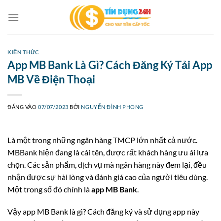
Bỏ
qua
nội
dung
KIẾN THỨC
App MB Bank Là Gì? Cách Đăng Ký Tải App
MB Về Điện Thoại
ĐĂNG VÀO
07/07/2023
BỞI
NGUYỄN ĐÌNH PHONG
Là một trong những ngân hàng TMCP lớn nhất cả nước.
MBBank hiện đang là cái tên, được rất khách hàng ưu ái lựa
chọn. Các sản phẩm, dịch vụ mà ngân hàng này đem lại, đều
nhận được sự hài lòng và đánh giá cao của người tiêu dùng.
Một trong số đó chính là
app MB Bank
.
Vậy app MB Bank là gì? Cách đăng ký và sử dụng app này