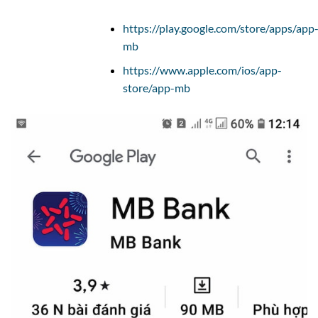
https://play.google.com/store/apps/app
mb
https://www.apple.com/ios/app-
store/app-mb