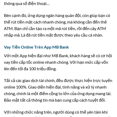
thông qua số điện thoại…
Bên cạnh đó, ứng dụng ngân hàng quân đội, còn giúp bạn có
thể rút tiền mặt cách nhanh chóng, mà không cần đến thẻ
ATM. Bạn chỉ cần tạo ra một mã rút tiền, rồi đến cây ATM
nhập mã. Là đã rút tiền mặt được theo yêu cầu cá nhân.
Vay Tiền Online Trên App MB Bank
Với một App hiện đại như MB Bank, khách hàng sẽ có cơ hội
vay tiền cấp tốc online nhanh chóng. Với hạn mức cấp vốn
lên đến tối đa 100 triệu đồng.
Tất cả các giao dịch tài chính, đều được thực hiện trực tuyến
online 100%. Giao diện hiện đại, tính năng và xử lý nhanh
chóng, chính là một điểm cộng to lớn của ứng dụng mang lại.
Bảo mật tất cả thông tin mà bạn cung cấp cách tuyệt đối.
Với những chức năng trên, người dùng có thể yên tâm khi