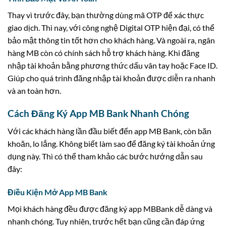
Thay vì trước đây, bạn thường dùng mã OTP để xác thực
giao dịch. Thì nay, với công nghệ Digital OTP hiện đại, có thể
bảo mật thông tin tốt hơn cho khách hàng. Và ngoài ra, ngân
hàng MB còn có chính sách hỗ trợ khách hàng. Khi đăng
nhập tài khoản bằng phương thức dấu vân tay hoặc Face ID.
Giúp cho quá trình đăng nhập tài khoản được diễn ra nhanh
và an toàn hơn.
Cách Đăng Ký App MB Bank Nhanh Chóng
Với các khách hàng lần đầu biết đến app MB Bank, còn băn
khoăn, lo lắng. Không biết làm sao để đăng ký tài khoản ứng
dụng này. Thì có thể tham khảo các bước hướng dẫn sau
đây:
Điều Kiện Mở App MB Bank
Mọi khách hàng đều được đăng ký app MBBank dễ dàng và
nhanh chóng. Tuy nhiên, trước hết bạn cũng cần đáp ứng