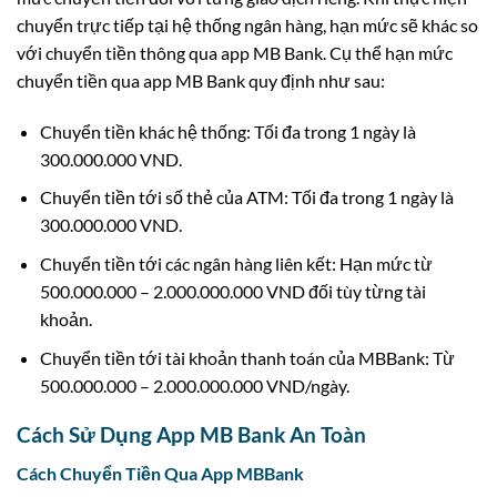
chuyển trực tiếp tại hệ thống ngân hàng, hạn mức sẽ khác so
với chuyển tiền thông qua app MB Bank. Cụ thể hạn mức
chuyển tiền qua app MB Bank quy định như sau:
Chuyển tiền khác hệ thống: Tối đa trong 1 ngày là
300.000.000 VND.
Chuyển tiền tới số thẻ của ATM: Tối đa trong 1 ngày là
300.000.000 VND.
Chuyển tiền tới các ngân hàng liên kết: Hạn mức từ
500.000.000 – 2.000.000.000 VND đối tùy từng tài
khoản.
Chuyển tiền tới tài khoản thanh toán của MBBank: Từ
500.000.000 – 2.000.000.000 VND/ngày.
Cách Sử Dụng App MB Bank An Toàn
Cách Chuyển Tiền Qua App MBBank