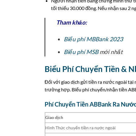
Người nhận tiền bằng chứng minh thư từ
tối thiểu 30.000 đồng. Nếu nhận sau 2 ng
Tham khảo:
Biểu phí MBBank 2023
Biểu phí MSB
mới nhất
Biểu Phí Chuyển Tiền & 
Đối với giao dịch gửi tiền ra nước ngoài tạ
trường hợp. Biểu phí chuyển/nhận tiền AB
Phí Chuyển Tiền ABBank Ra Nước
Giao dịch
Hình Thức chuyển tiền ra nước ngoài