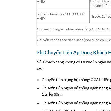
Từ 15h00 đến 
VND
chuyển khẩn)
Số tiền chuyển >= 500.000.000
Trước 15h00
VND
Chuyển cho người nhận nhận bằng CMND/CCC
Chuyển khoản theo danh sách (loại trừ dịch vụ c
Phí Chuyển Tiền Áp Dụng Khách 
Nếu khách hàng không có tài khoản ngân hà
sau:
Chuyển tiền trọng hệ thống: 0.03% tiền gử
Chuyển tiền ngoài hệ thống ngân hàng AB
1 triệu đồng.
Chuyển tiền ngoài hệ thống ngân hàng AB