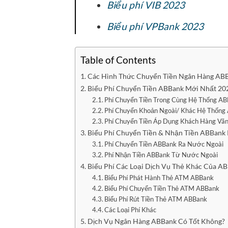
Biểu phí VIB 2023
Biểu phí VPBank 2023
Table of Contents
Các Hình Thức Chuyển Tiền Ngân Hàng AB
Biểu Phí Chuyển Tiền ABBank Mới Nhất 20
Phí Chuyển Tiền Trong Cùng Hệ Thống A
Phí Chuyển Khoản Ngoài/ Khác Hệ Thống
Phí Chuyển Tiền Áp Dụng Khách Hàng Vã
Biểu Phí Chuyển Tiền & Nhận Tiền ABBank
Phí Chuyển Tiền ABBank Ra Nước Ngoài
Phí Nhận Tiền ABBank Từ Nước Ngoài
Biểu Phí Các Loại Dịch Vụ Thẻ Khác Của A
Biểu Phí Phát Hành Thẻ ATM ABBank
Biểu Phí Chuyển Tiền Thẻ ATM ABBank
Biểu Phí Rút Tiền Thẻ ATM ABBank
Các Loại Phí Khác
Dịch Vụ Ngân Hàng ABBank Có Tốt Không?