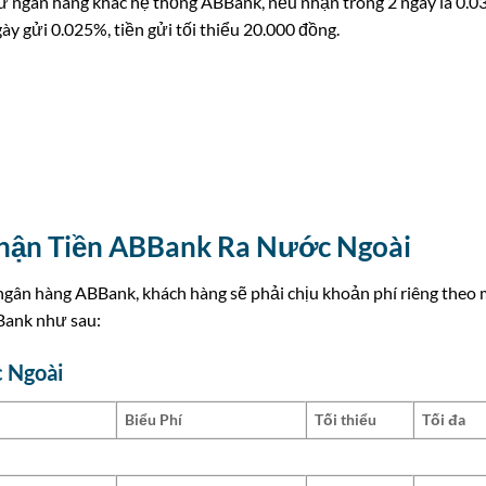
 ngân hàng khác hệ thống ABBank, nếu nhận trong 2 ngày là 0.0
ày gửi 0.025%, tiền gửi tối thiểu 20.000 đồng.
Nhận Tiền ABBank Ra Nước Ngoài
i ngân hàng ABBank, khách hàng sẽ phải chịu khoản phí riêng theo 
Bank như sau:
 Ngoài
Biểu Phí
Tối thiểu
Tối đa