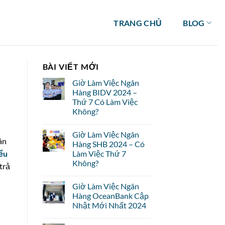
TRANG CHỦ
BLOG
BÀI VIẾT MỚI
Giờ Làm Việc Ngân
Hàng BIDV 2024 –
Thứ 7 Có Làm Việc
Không?
Giờ Làm Việc Ngân
ân
Hàng SHB 2024 – Có
ểu
Làm Việc Thứ 7
Không?
trả
Giờ Làm Việc Ngân
Hàng OceanBank Cập
Nhật Mới Nhất 2024