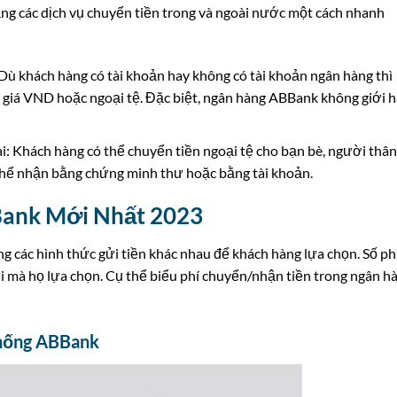
ng các dịch vụ chuyển tiền trong và ngoài nước một cách nhanh
 Dù khách hàng có tài khoản hay không có tài khoản ngân hàng thì
giá VND hoặc ngoại tệ. Đặc biệt, ngân hàng ABBank không giới 
i: Khách hàng có thể chuyển tiền ngoại tệ cho bạn bè, người thân
 thể nhận bằng chứng minh thư hoặc bằng tài khoản.
Bank Mới Nhất 2023
g các hình thức gửi tiền khác nhau để khách hàng lựa chọn. Số ph
i mà họ lựa chọn. Cụ thể biểu phí chuyển/nhận tiền trong ngân h
Thống ABBank