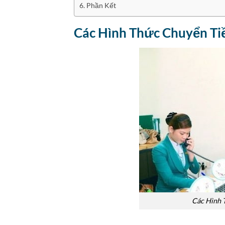
Phần Kết
Các Hình Thức Chuyển T
Các Hình 