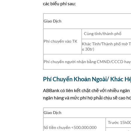
các biểu phí sau:
Giao Dịch
Cùng tỉnh/thành phố
Phí chuyển vào TK
Khác Tỉnh/Thành phố mở TK
≤ 30tr)
Phí chuyển người nhận bằng CMND/CCCD hay 
Phí Chuyển Khoản Ngoài/ Khác H
ABBank có liên kết chặt chẽ với nhiều ngân
ngân hàng và mức phí họ phải chịu sẽ cao hơ
Giao Dịch
Trước 15h00
Số tiền chuyển <500.000.000