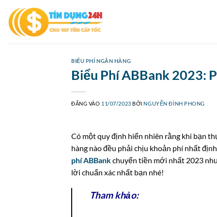
Bỏ
qua
nội
dung
BIỂU PHÍ NGÂN HÀNG
Biểu Phí ABBank 2023: Ph
ĐĂNG VÀO
11/07/2023
BỞI
NGUYỄN ĐÌNH PHONG
Có một quy định hiển nhiên rằng khi bạn th
hàng nào đều phải chịu khoản phí nhất định
phí ABBank
chuyển tiền mới nhất 2023 như 
lời chuẩn xác nhất bạn nhé!
Tham khảo: