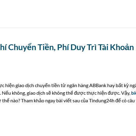
í Chuyển Tiền, Phí Duy Trì Tài Khoản
ực hiện giao dịch chuyển tiền từ ngân hàng ABBank hay bất kỳ ng
. Nếu không, giao dịch sẽ không thể được thực hiện được. Vậy,
bi
thế nào? Tham khảo ngay bài viết sau của Tindung24h để có câu 