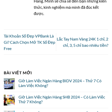
Hàng. Mình sẽ chia sẻ đến bạn những kiến
thức, kinh nghiệm mà mình đã đúc kết
được.
Tài Khoản Số Đẹp VPBank Là
Lắc Tay Nam Vàng 24K 1 chỉ, 2
Gì? Cách Chọn Mở TK Số Đẹp
chỉ, 3, 5 chỉ bao nhiêu tiền?
Free
BÀI VIẾT MỚI
Giờ Làm Việc Ngân Hàng BIDV 2024 – Thứ 7 Có
Làm Việc Không?
Giờ Làm Việc Ngân Hàng SHB 2024 – Có Làm Việc
Thứ 7 Không?