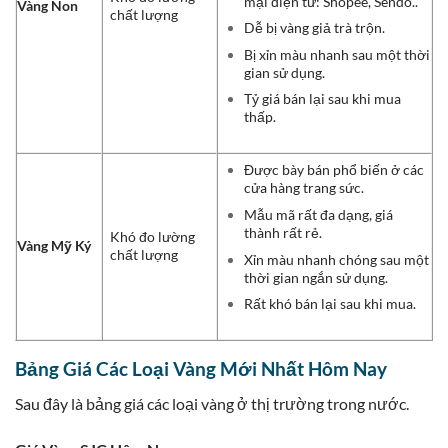
mại điện tử: Shopee, Sendo..
Vàng Non
chất lượng
Dễ bị vàng giả trà trộn.
Bị xỉn màu nhanh sau một thời
gian sử dụng.
Tỷ giá bán lại sau khi mua
thấp.
Được bày bán phổ biến ở các
cửa hàng trang sức.
Mẫu mã rất đa dạng, giá
thành rất rẻ.
Khó đo lường
Vàng Mỹ Ký
chất lượng
Xỉn màu nhanh chóng sau một
thời gian ngắn sử dụng.
Rất khó bán lại sau khi mua.
Bảng Giá Các Loại Vàng Mới Nhất Hôm Nay
Sau đây là bảng giá các loại vàng ở thị trường trong nước.