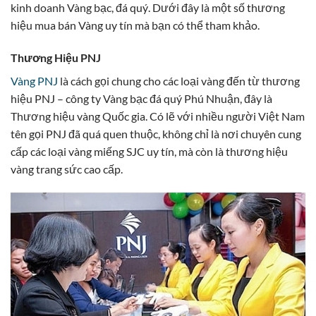
kinh doanh Vàng bạc, đá quý. Dưới đây là một số thương
hiệu mua bán Vàng uy tín mà bạn có thể tham khảo.
Thương Hiệu PNJ
Vàng PNJ
là cách gọi chung cho các loại vàng đến từ thương
hiệu PNJ – công ty Vàng bạc đá quý Phú Nhuận, đây là
Thương hiệu vàng Quốc gia. Có lẽ với nhiều người Việt Nam
tên gọi PNJ đã quá quen thuộc, không chỉ là nơi chuyên cung
cấp các loại vàng miếng SJC uy tín, mà còn là thương hiệu
vàng trang sức cao cấp.