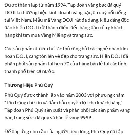
Được thành lập từ năm 1994, Tập đoàn vàng bạc đá quý
DOJI là thương hiệu kinh doanh vàng bạc, đá quý nổi tiếng
tại Việt Nam. Mẫu mã Vàng DOJI rất đa dạng, kiểu dáng độc
đáo khiến DOJI trở thành điểm đến hàng đầu của g khách
hàng khi tìm mua Vàng Miếng và trang sức.
Các sản phẩm được chế tác thủ công bởi các nghệ nhân kim
hoàn DOJI, càng tôn lên vẻ đẹp cho trang sức. Hiện DOJI đã
phân phối sản phẩm tại hơn 70 cửa hàng bán lẻ tại các tỉnh,
thành phố trên cả nước.
Thương Hiệu Phú Quý
Phú Quý được thành lập vào năm 2003 với phương châm
“Tôn trọng chữ tín và đảm bảo quyền lợi cho khách hàng”.
Tập đoàn Phú Quý sản xuất và phân phối các sản phẩm vàng
bạc, trang sức, đá quý và bán lẻ vàng 9999.
Để đáp ứng nhu cầu của người tiêu dùng, Phú Quý đã tập