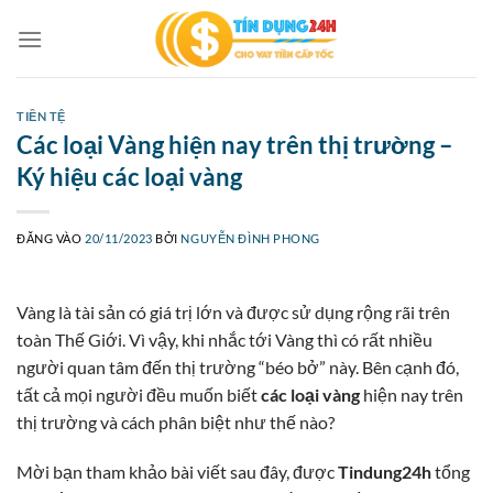
Bỏ
qua
nội
dung
TIỀN TỆ
Các loại Vàng hiện nay trên thị trường –
Ký hiệu các loại vàng
ĐĂNG VÀO
20/11/2023
BỞI
NGUYỄN ĐÌNH PHONG
Vàng là tài sản có giá trị lớn và được sử dụng rộng rãi trên
toàn Thế Giới. Vì vậy, khi nhắc tới Vàng thì có rất nhiều
người quan tâm đến thị trường “béo bở” này. Bên cạnh đó,
tất cả mọi người đều muốn biết
các loại vàng
hiện nay trên
thị trường và cách phân biệt như thế nào?
Mời bạn tham khảo bài viết sau đây, được
Tindung24h
tổng