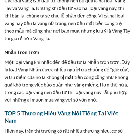
Các loại vàng cần đầu tư không nên bỏ qua là hai loại Vàng
Tây và Vàng Ta. Nhưng khi đầu tư vào hai loại vàng này, thì
khi bán lại chúng ta sẽ chịu lỗ phần tiền công. Vì cả hai loại
vàng này đều là vàng nữ trang, nên đều mất tiền công tuỳ
theo mẫu mã cũng như nơi bạn mua, nhưng lưu ý là Vàng Tây
thì giá rẻ hơn Vàng Ta.
Nhẫn Tròn Trơn
Một loại vàng khi nhắc đến để đầu tư là Nhẫn tròn trơn. Đây
là loại Vàng Nhẫn được nhiều người ưa chuộng để “giữ của”,
vì ưu điểm của nó là không bị mất tiền công cũng như không
quá khó trong việc bảo quản như vàng miếng. Hơn thế nữa,
trong các loại vàng nên đầu tư thì loại vàng này rất phù hợp
với những ai muốn mua vàng với số vốn nhỏ.
TOP 5 Thương Hiệu Vàng Nổi Tiếng Tại Việt
Nam
Hiện nay, trên thị trường có rất nhiều thương hiệu, cơ sở