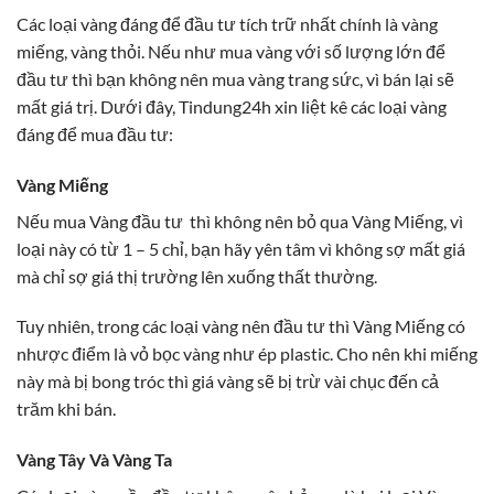
Các loại vàng đáng để đầu tư tích trữ nhất chính là vàng
miếng, vàng thỏi. Nếu như mua vàng với số lượng lớn để
đầu tư thì bạn không nên mua vàng trang sức, vì bán lại sẽ
mất giá trị. Dưới đây, Tindung24h xin liệt kê các loại vàng
đáng để mua đầu tư:
Vàng Miếng
Nếu mua Vàng đầu tư thì không nên bỏ qua Vàng Miếng, vì
loại này có từ 1 – 5 chỉ, bạn hãy yên tâm vì không sợ mất giá
mà chỉ sợ giá thị trường lên xuống thất thường.
Tuy nhiên, trong các loại vàng nên đầu tư thì Vàng Miếng có
nhược điểm là vỏ bọc vàng như ép plastic. Cho nên khi miếng
này mà bị bong tróc thì giá vàng sẽ bị trừ vài chục đến cả
trăm khi bán.
Vàng Tây Và Vàng Ta