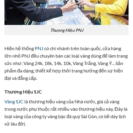
Thương Hiệu PNJ
Hiện hệ thống
PNJ
có chi nhánh trên toàn quốc, cửa hàng
lớn nhỏ PNJ đều chuyên bán các loại vàng dùng để làm trang
sức như: Vàng 24k, 18k, 14k, 10k, Vàng Trắng, Vàng Ý…Sản
phẩm đa dạng, thiết kế hợp thời trang hướng đến sự hiện
đại và đẳng cấp.
Thương Hiệu SJC
Vàng SJC
là thương hiệu vàng của Nhà nước, giá cả vàng
trong nước phụ thuộc rất nhiều vào thương hiệu này. Đây là
loại vàng của công ty vàng bạc đá quý Sài Gòn, có bề dày lịch
sử lâu đời.