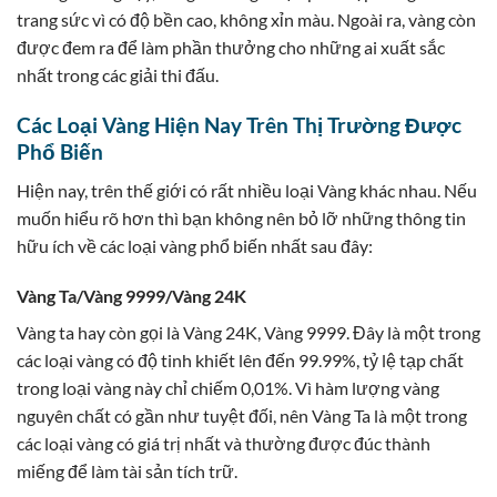
trang sức vì có độ bền cao, không xỉn màu. Ngoài ra, vàng còn
được đem ra để làm phần thưởng cho những ai xuất sắc
nhất trong các giải thi đấu.
Các Loại Vàng Hiện Nay Trên Thị Trường Được
Phổ Biến
Hiện nay, trên thế giới có rất nhiều loại Vàng khác nhau. Nếu
muốn hiểu rõ hơn thì bạn không nên bỏ lỡ những thông tin
hữu ích về các loại vàng phổ biến nhất sau đây:
Vàng Ta/Vàng 9999/Vàng 24K
Vàng ta hay còn gọi là Vàng 24K, Vàng 9999. Đây là một trong
các loại vàng có độ tinh khiết lên đến 99.99%, tỷ lệ tạp chất
trong loại vàng này chỉ chiếm 0,01%. Vì hàm lượng vàng
nguyên chất có gần như tuyệt đối, nên Vàng Ta là một trong
các loại vàng có giá trị nhất và thường được đúc thành
miếng để làm tài sản tích trữ.