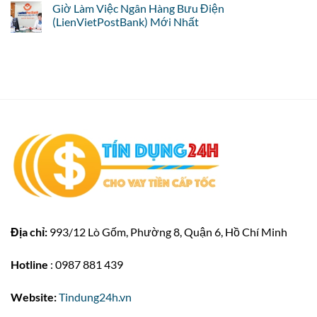
Giờ Làm Việc Ngân Hàng Bưu Điện
(LienVietPostBank) Mới Nhất
Địa chỉ:
993/12 Lò Gốm, Phường 8, Quận 6, Hồ Chí Minh
Hotline
: 0987 881 439
Website:
Tindung24h.vn