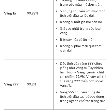
trang sức mẫu mã đơn giản.
Sử dụng chủ yếu với mục đích
Vàng Ta
99,99%
tích trữ, đầu tư lâu dài.
Không bị mất giá khi bán lại.
Giá cao nhất trong các loại
vàng.
Ít bị oxy hóa và ăn mòn.
Không bị phai màu qua thời
gian dài.
Đặc tính của vàng 999 cũng
giống như vàng ta. Tuy nhiên,
hàm lượng Vàng nguyên chất
chỉ chiếm 99,9%. Vì vậy, giá trị
của vàng 999 thấp hơn so với
Vàng 999
99,9%
Vàng Ta.
Vàng 999 chủ yếu dùng để
tích trữ, đầu tư, ít được dùng
trong ngành chế tác trang sức.