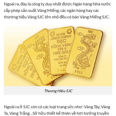
Ngoài ra, đây là công ty duy nhất được Ngân hàng Nhà nước
cấp phép sản xuất Vàng Miếng, các ngân hàng hay các
thương hiệu Vàng SJC lớn nhỏ đều có bán Vàng Miếng SJC.
Thương Hiệu SJC
Ngoài ra ở SJC còn có các loại trang sức như: Vàng Tây, Vàng
Ta, Vàng Trắng…Sở hữu thiết kế thiên về hơi hướng truyền