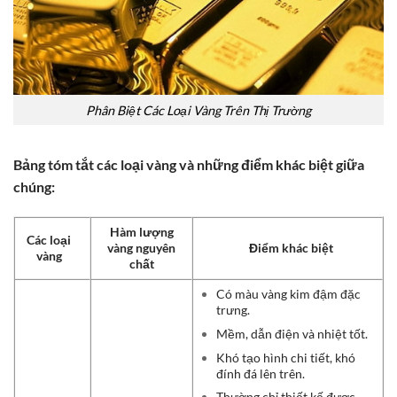
Phân Biệt Các Loại Vàng Trên Thị Trường
Bảng tóm tắt các loại vàng và những điểm khác biệt giữa
chúng:
Hàm lượng
Các loại
vàng nguyên
Điểm khác biệt
vàng
chất
Có màu vàng kim đậm đặc
trưng.
Mềm, dẫn điện và nhiệt tốt.
Khó tạo hình chi tiết, khó
đính đá lên trên.
Thường chỉ thiết kế được