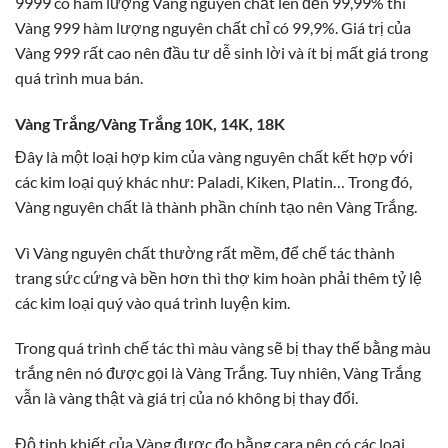
9999 có hàm lượng Vàng nguyên chất lên đến 99,99% thì
Vàng 999 hàm lượng nguyên chất chỉ có 99,9%. Giá trị của
Vàng 999 rất cao nên đầu tư dễ sinh lời và ít bị mất giá trong
quá trình mua bán.
Vàng Trắng/Vàng Trắng 10K, 14K, 18K
Đây là một loại hợp kim của vàng nguyên chất kết hợp với
các kim loại quý khác như: Paladi, Kiken, Platin… Trong đó,
Vàng nguyên chất là thành phần chính tạo nên Vàng Trắng.
Vì Vàng nguyên chất thường rất mềm, để chế tác thành
trang sức cứng và bền hơn thì thợ kim hoàn phải thêm tỷ lệ
các kim loại quý vào quá trình luyện kim.
Trong quá trình chế tác thì màu vàng sẽ bị thay thế bằng màu
trắng nên nó được gọi là Vàng Trắng. Tuy nhiên, Vàng Trắng
vẫn là vàng thật và giá trị của nó không bị thay đổi.
Độ tinh khiết của Vàng được đo bằng cara nên có các loại