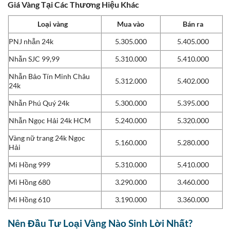
Giá Vàng Tại Các Thương Hiệu Khác
Loại vàng
Mua vào
Bán ra
PNJ nhẫn 24k
5.305.000
5.405.000
Nhẫn SJC 99,99
5.310.000
5.410.000
Nhẫn Bảo Tín Minh Châu
5.312.000
5.402.000
24k
Nhẫn Phú Quý 24k
5.300.000
5.395.000
Nhẫn Ngọc Hải 24k HCM
5.240.000
5.320.000
Vàng nữ trang 24k Ngọc
5.160.000
5.280.000
Hải
Mi Hồng 999
5.310.000
5.410.000
Mi Hồng 680
3.290.000
3.460.000
Mi Hồng 610
3.190.000
3.360.000
Nên Đầu Tư Loại Vàng Nào Sinh Lời Nhất?