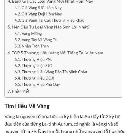
Bảng Giá Các Loại Vàng Mới Nhất Hôm Nay
Giá Vàng SJC Hôm Nay
Giá Vàng Doji Hôm Nay
Giá Vàng Tại Các Thương Hiệu Khác
Nên Đầu Tư Loại Vàng Nào Sinh Lời Nhất?
Vàng Miếng
Vàng Tây Và Vàng Ta
Nhẫn Tròn Trơn
TOP 5 Thương Hiệu Vàng Nổi Tiếng Tại Việt Nam
Thương Hiệu PNJ
Thương Hiệu SJC
Thương Hiệu Vàng Bảo Tín Minh Châu
Thương Hiệu DOJI
Thương Hiệu Phú Quý
Phần Kết
Tìm Hiểu Về Vàng
Vàng là nguyên tố hóa học có ký hiệu là Au (lấy từ 2 ký tự
đầu tiên của tiếng La-tinh Aurum, có nghĩa là vàng) và số
nguyên tử là 79. Đây là một trong những nguyên tố hóa học