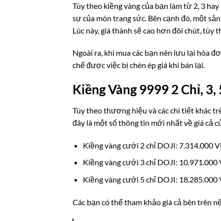
Tùy theo kiềng vàng của bạn làm từ 2, 3 hay 5
sự của món trang sức. Bên cạnh đó, một sản 
Lúc này, giá thành sẽ cao hơn đôi chút, tùy
Ngoài ra, khi mua các bạn nên lưu lại hóa 
chế được việc bị chèn ép giá khi bán lại.
Kiềng Vàng 9999 2 Chỉ, 3,
Tùy theo thương hiệu và các chi tiết khác t
đây là một số thông tin mới nhất về giá cả 
Kiềng vàng cưới 2 chỉ DOJI: 7.314.000 
Kiềng vàng cưới 3 chỉ DOJI: 10.971.000
Kiềng vàng cưới 5 chỉ DOJI: 18.285.000
Các bạn có thể tham khảo giá cả bên trên nế