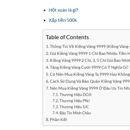
Hột xoàn là gì
?
Xấp tiền 500k
Table of Contents
Thông Tin Về Kiềng Vàng 9999 (Kiềng Vàng 4
Giá Kiềng Vàng 9999 1 Chỉ Bao Nhiêu Tiền
Kiềng Vàng 9999 2 Chỉ, 3, 5 Chỉ Giá Bao Nhi
Tặng Kiềng Vàng Cưới 9999 Có Ý Nghĩa Gì?
Có Nên Mua Kiềng Vàng Ta 9999 Hay Không
Cách Sử Dụng Và Bảo Quản Kiềng Vàng 999
Nên Mua Kiềng Vàng 9999 Ở Đâu Uy Tín Nh
Thương Hiệu DOJI
Thương Hiệu PNJ
Thương Hiệu SJC
Bảo Tín Minh Châu
Phần Kết