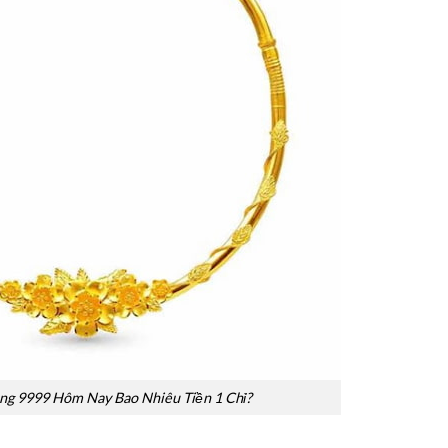
àng 9999 Hôm Nay Bao Nhiêu Tiền 1 Chỉ?