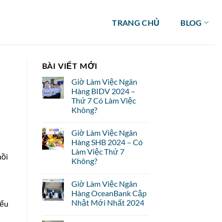
TRANG CHỦ
BLOG
BÀI VIẾT MỚI
Giờ Làm Việc Ngân
Hàng BIDV 2024 –
Thứ 7 Có Làm Việc
Không?
Giờ Làm Việc Ngân
Hàng SHB 2024 – Có
Làm Việc Thứ 7
hồi
Không?
Giờ Làm Việc Ngân
Hàng OceanBank Cập
Nhật Mới Nhất 2024
iểu