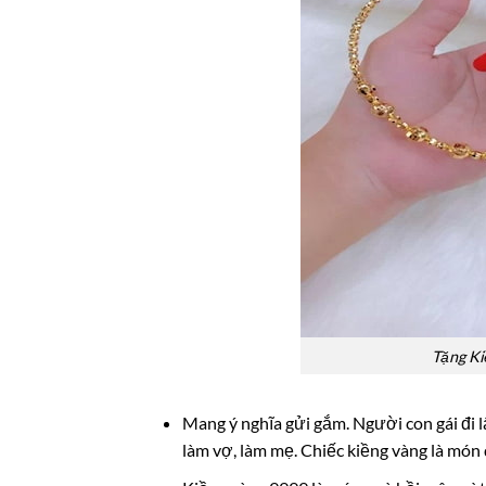
Tặng Ki
Mang ý nghĩa gửi gắm. Người con gái đi 
làm vợ, làm mẹ. Chiếc kiềng vàng là món