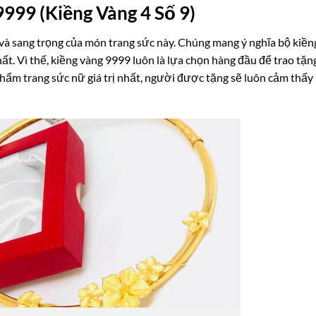
9999 (Kiềng Vàng 4 Số 9)
rị và sang trọng của món trang sức này. Chúng mang ý nghĩa bộ kiền
t. Vì thế, kiềng vàng 9999 luôn là lựa chọn hàng đầu để trao tặn
phẩm trang sức nữ giá trị nhất, người được tặng sẽ luôn cảm thấy