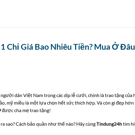
 1 Chỉ Giá Bao Nhiêu Tiền? Mua Ở Đâu
gười dân Việt Nam trong các dịp lễ cưới, chính là trao tặng của 
ảo, mỹ miều là một lựa chọn hết sức thích hợp. Và còn gì đẹp hơn
9
được cha mẹ trao tặng!
ng ra sao? Cách bảo quản như thế nào? Hãy cùng
Tindung24h
tìm h