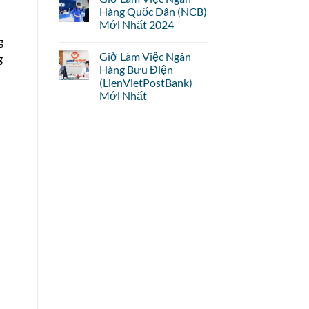
Hàng Quốc Dân (NCB)
Mới Nhất 2024
g
Giờ Làm Việc Ngân
g
Hàng Bưu Điện
(LienVietPostBank)
Mới Nhất