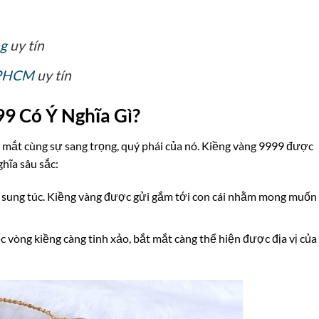
ng
uy tín
 TPHCM
uy tín
9 Có Ý Nghĩa Gì?
 mắt cùng sự sang trọng, quý phái của nó. Kiềng vàng 9999 được
hĩa sâu sắc:
g, sung túc. Kiềng vàng được gửi gắm tới con cái nhằm mong muốn 
iếc vòng kiềng càng tinh xảo, bắt mắt càng thể hiện được địa vị của