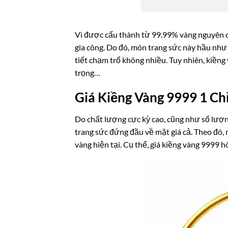
Vì được cấu thành từ 99.99% vàng nguyên c
gia công. Do đó, món trang sức này hầu nh
tiết chạm trổ không nhiều. Tuy nhiên, kiềng
trọng…
Giá Kiềng Vàng 9999 1 Ch
Do chất lượng cực kỳ cao, cũng như số lượ
trang sức đứng đầu về mặt giá cả. Theo đó,
vàng hiện tại. Cụ thể, giá kiềng vàng 9999