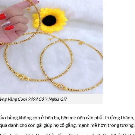
ềng Vàng Cưới 9999 Có Ý Nghĩa Gì?
lấy chồng không còn ở bên ba, bên mẹ nên cần phải trưởng thành,
 quà dành cho con gái giúp họ cố gắng, mạnh mẽ hơn trong tương l