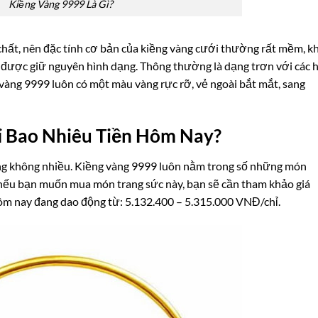
Kiềng Vàng 9999 Là Gì?
hất, nên đặc tính cơ bản của kiềng vàng cưới thường rất mềm, k
ư được giữ nguyên hình dạng. Thông thường là dạng trơn với các 
 vàng 9999 luôn có một màu vàng rực rỡ, vẻ ngoài bắt mắt, sang
ỉ Bao Nhiêu Tiền Hôm Nay?
ng không nhiều. Kiềng vàng 9999 luôn nằm trong số những món
 nếu bạn muốn mua món trang sức này, bạn sẽ cần tham khảo giá
 hôm nay đang dao động từ: 5.132.400 – 5.315.000 VNĐ/chỉ.