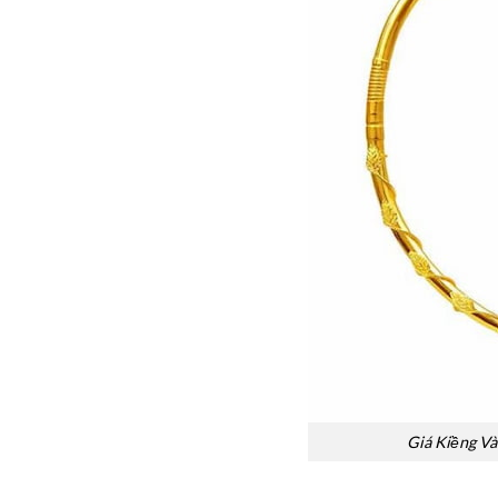
Giá Kiềng V