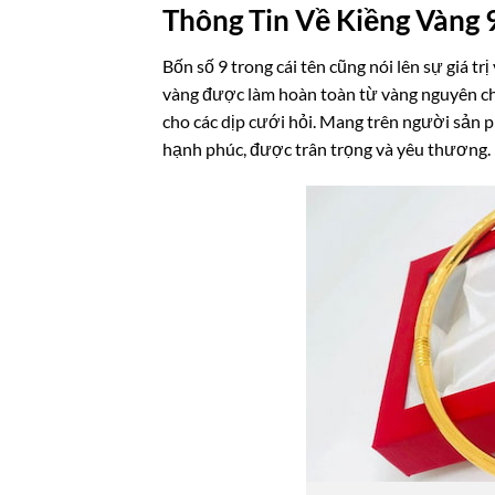
Thông Tin Về Kiềng Vàng 
Bốn số 9 trong cái tên cũng nói lên sự giá t
vàng được làm hoàn toàn từ vàng nguyên chấ
cho các dịp cưới hỏi. Mang trên người sản 
hạnh phúc, được trân trọng và yêu thương.