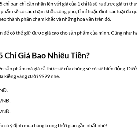
 chỉ bạn chỉ cần nhân lên với giá của 1 chỉ là sẽ ra được giá trị th
phẩm sẽ có các chạm khắc công phu, tỉ mỉ hoặc đính các loại đá qu
 theo thành phần chạm khắc và những hoa văn trên đó.
đơn để có thể giữ được giá cao cho sản phẩm của mình. Cũng như h
 5 Chỉ Giá Bao Nhiêu Tiền?
rên sản phẩm mà giá cả thực sự của chúng sẽ có sự biến động. Dướ
của kiềng vàng cưới 9999 nhé.
VNĐ.
 VNĐ.
 VNĐ.
u có ý định mua hàng trong thời gian gần nhất nhé!