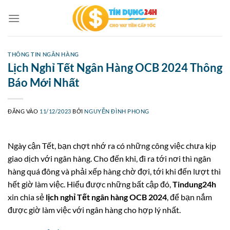
Bỏ
qua
nội
dung
THÔNG TIN NGÂN HÀNG
Lịch Nghỉ Tết Ngân Hàng OCB 2024 Thông
Báo Mới Nhất
ĐĂNG VÀO
11/12/2023
BỞI
NGUYỄN ĐÌNH PHONG
Ngày cận Tết, bạn chợt nhớ ra có những công việc chưa kịp
giao dịch với ngân hàng. Cho đến khi, đi ra tới nơi thì ngân
hàng quá đông và phải xếp hàng chờ đợi, tới khi đến lượt thì
hết giờ làm việc. Hiểu được những bất cập đó,
Tindung24h
xin chia sẻ
lịch nghỉ Tết ngân hàng OCB 2024
, để bạn nắm
được giờ làm việc với ngân hàng cho hợp lý nhất.