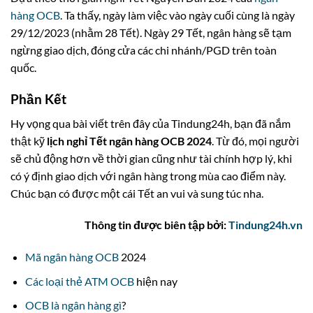
hàng OCB
. Ta thấy, ngày làm việc vào ngày cuối cùng là ngày
29/12/2023 (nhằm 28 Tết). Ngày 29 Tết, ngân hàng sẽ tạm
ngừng giao dịch, đóng cửa các chi nhánh/PGD trên toàn
quốc.
Phần Kết
Hy vọng qua bài viết trên đây của Tindung24h, bạn đã nắm
thật kỹ
lịch nghỉ Tết ngân hàng OCB 2024
. Từ đó, mọi người
sẽ chủ động hơn về thời gian cũng như tài chính hợp lý, khi
có ý định giao dịch với ngân hàng trong mùa cao điểm này.
Chúc bạn có được một cái Tết an vui và sung túc nha.
Thông tin được biên tập bởi:
Tindung24h.vn
Mã ngân hàng OCB
2024
Các loại thẻ ATM OCB
hiện nay
OCB là ngân hàng gì
?