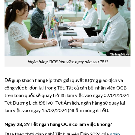
Ngân hàng OCB làm việc ngày nào sau Tết?
Để giúp khách hàng kịp thời giải quyết lượng giao dịch và
công việc bị dồn lại trong Tết. Tất cả cán bộ, nhân viên OCB
trên toàn quốc sẽ quay trở lại làm việc vào ngày 02/01/2024
Tết Dương Lịch. Đối với Tết Âm lịch, ngân hàng sẽ quay lại
làm việc vào ngày 15/02/2024 (Nhằm mùng 6 Tết).
Ngày 28, 29 Tết ngân hàng OCB có làm việc không?
Dựa theo thời gian nghỉ Tết Nguyên Đán 2024 của
ngân