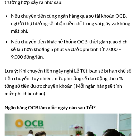
trường hợp xảy ra như sau:
Nếu chuyển tiền cùng ngân hàng qua số tài khoản OCB,
người thụ hưởng sẽ nhận tiền chỉ trong vài giây và không
mất phí.
Nếu chuyển tiền khác hệ thống OCB, thời gian giao dịch
sẽ lâu hơn khoảng 5 phút và cước phí tính từ 7.000 –
9.000 đồng/lần.
Lưu ý:
Khi chuyển tiền ngày nghỉ Lễ Tết, bạn sẽ bị hạn chế số
tiền chuyển. Tuy nhiên, mức phí cũng sẽ dao động theo %
tổng số tiền được chuyển khoản ( Mỗi ngân hàng sẽ tính
mức phí khác nhau).
Ngân hàng OCB làm việc ngày nào sau Tết?