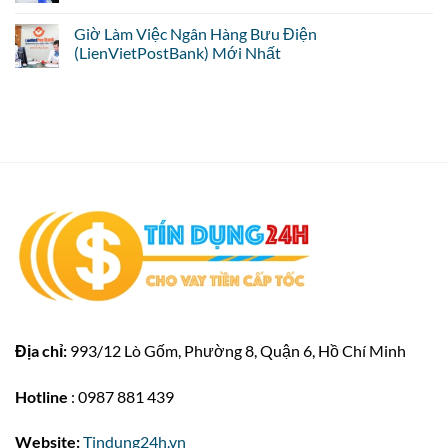
Giờ Làm Việc Ngân Hàng Bưu Điện
(LienVietPostBank) Mới Nhất
Địa chỉ:
993/12 Lò Gốm, Phường 8, Quận 6, Hồ Chí Minh
Hotline
: 0987 881 439
Website:
Tindung24h.vn