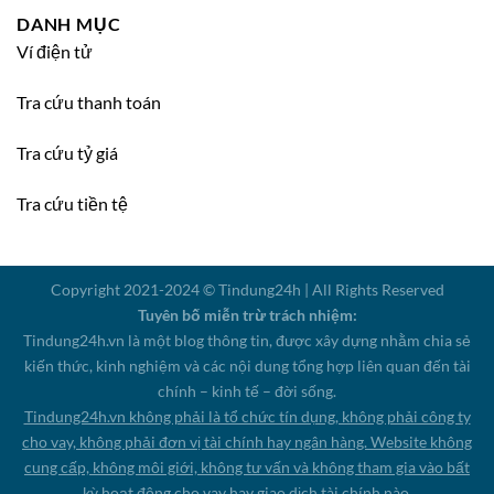
DANH MỤC
Ví điện tử
Tra cứu thanh toán
Tra cứu tỷ giá
Tra cứu tiền tệ
Copyright 2021-2024 © Tindung24h | All Rights Reserved
Tuyên bố miễn trừ trách nhiệm:
Tindung24h.vn là một blog thông tin, được xây dựng nhằm chia sẻ
kiến thức, kinh nghiệm và các nội dung tổng hợp liên quan đến tài
chính – kinh tế – đời sống.
Tindung24h.vn không phải là tổ chức tín dụng, không phải công ty
cho vay, không phải đơn vị tài chính hay ngân hàng. Website không
cung cấp, không môi giới, không tư vấn và không tham gia vào bất
kỳ hoạt động cho vay hay giao dịch tài chính nào.