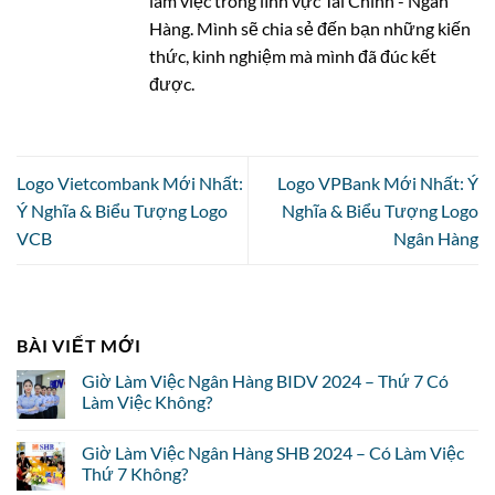
làm việc trong lĩnh vực Tài Chính - Ngân
Hàng. Mình sẽ chia sẻ đến bạn những kiến
thức, kinh nghiệm mà mình đã đúc kết
được.
Logo Vietcombank Mới Nhất:
Logo VPBank Mới Nhất: Ý
Ý Nghĩa & Biểu Tượng Logo
Nghĩa & Biểu Tượng Logo
VCB
Ngân Hàng
BÀI VIẾT MỚI
Giờ Làm Việc Ngân Hàng BIDV 2024 – Thứ 7 Có
Làm Việc Không?
Giờ Làm Việc Ngân Hàng SHB 2024 – Có Làm Việc
Thứ 7 Không?