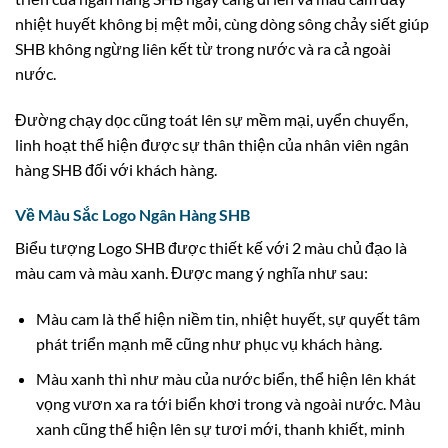
nhiệt huyết không bị mệt mỏi, cùng dòng sông chảy siết giúp
SHB không ngừng liên kết từ trong nước và ra cả ngoài
nước.
Đường chạy dọc cũng toát lên sự mềm mại, uyển chuyển,
linh hoạt thể hiện được sự thân thiện của nhân viên ngân
hàng SHB đối với khách hàng.
Về Màu Sắc Logo Ngân Hàng SHB
Biểu tượng Logo SHB được thiết kế với 2 màu chủ đạo là
màu cam và màu xanh. Được mang ý nghĩa như sau:
Màu cam là thể hiện niềm tin, nhiệt huyết, sự quyết tâm
phát triển mạnh mẽ cũng như phục vụ khách hàng.
Màu xanh thì như màu của nước biển, thể hiện lên khát
vọng vươn xa ra tới biển khơi trong và ngoài nước. Màu
xanh cũng thể hiện lên sự tươi mới, thanh khiết, minh