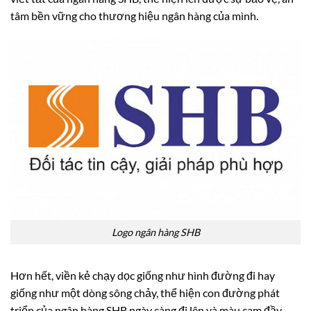
tâm bền vững cho thương hiệu ngân hàng của mình.
Logo ngân hàng SHB
Hơn hết, viền kẻ chạy dọc giống như hình đường đi hay
giống như một dòng sông chảy, thể hiện con đường phát
triển của ngân hàng SHB ngày càng đi lên và màu cam đầy