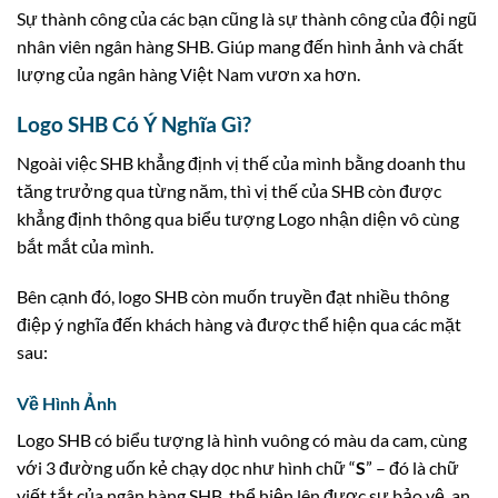
Sự thành công của các bạn cũng là sự thành công của đội ngũ
nhân viên ngân hàng SHB. Giúp mang đến hình ảnh và chất
lượng của ngân hàng Việt Nam vươn xa hơn.
Logo SHB Có Ý Nghĩa Gì?
Ngoài việc SHB khẳng định vị thế của mình bằng doanh thu
tăng trưởng qua từng năm, thì vị thế của SHB còn được
khẳng định thông qua biểu tượng Logo nhận diện vô cùng
bắt mắt của mình.
Bên cạnh đó, logo SHB còn muốn truyền đạt nhiều thông
điệp ý nghĩa đến khách hàng và được thể hiện qua các mặt
sau:
Về Hình Ảnh
Logo SHB có biểu tượng là hình vuông có màu da cam, cùng
với 3 đường uốn kẻ chạy dọc như hình chữ “
S
” – đó là chữ
viết tắt của ngân hàng SHB, thể hiện lên được sự bảo vệ, an