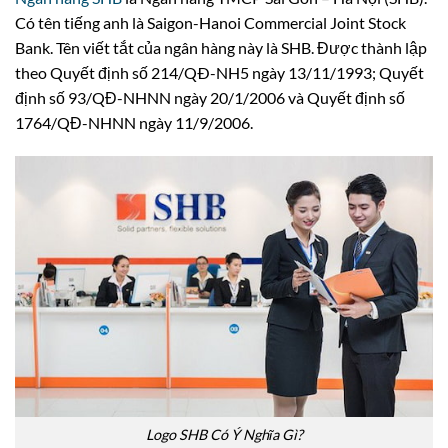
Có tên tiếng anh là Saigon-Hanoi Commercial Joint Stock
Bank. Tên viết tắt của ngân hàng này là SHB. Được thành lập
theo Quyết định số 214/QÐ-NH5 ngày 13/11/1993; Quyết
định số 93/QĐ-NHNN ngày 20/1/2006 và Quyết định số
1764/QĐ-NHNN ngày 11/9/2006.
Logo SHB Có Ý Nghĩa Gì?