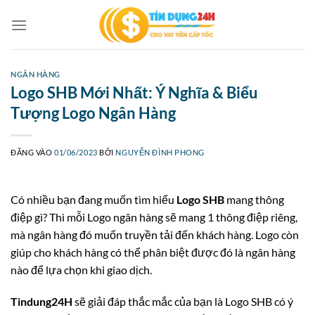
Bỏ
qua
nội
dung
NGÂN HÀNG
Logo SHB Mới Nhất: Ý Nghĩa & Biểu
Tượng Logo Ngân Hàng
ĐĂNG VÀO
01/06/2023
BỞI
NGUYỄN ĐÌNH PHONG
Có nhiều bạn đang muốn tìm hiểu
Logo SHB
mang thông
điệp gì? Thì mỗi Logo ngân hàng sẽ mang 1 thông điệp riêng,
mà ngân hàng đó muốn truyền tải đến khách hàng. Logo còn
giúp cho khách hàng có thể phân biệt được đó là ngân hàng
nào để lựa chọn khi giao dịch.
Tindung24H
sẽ giải đáp thắc mắc của bạn là Logo SHB có ý