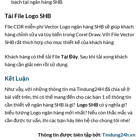
bạch tại ngân hàng SHB.
Tải File Logo SHB
File CDR miễn phí Vector Logo ngân hàng SHB sẽ giúp khách
hàng chỉnh sửa và tùy biến trong Corel Draw. Với File Vector
SHB rất thích hợp cho mục thiết kế của khách hàng
Khách hàng có thể tải File
Tại Đây
. Sau khi tải xong khách
hàng cần giải nén rồi sử dụng.
Kết Luận
Như vậy, với những thông tin mà Tindung24H đã chia sẻ ở
bài viết trên, thì có thể mang đến cho các bạn 1 số thông tin
cần thiết về ngân hàng SHB là gì?
Logo SHB
có ý nghĩa gì?
biểu tượng Logo ngân hàng mới nhất? Nếu còn thắc mắc và
cần được tư vấn, thì các bạn hãy liên hệ cho chúng tôi nhé!
Thông tin được biên tập bởi:
Tindung24h.vn