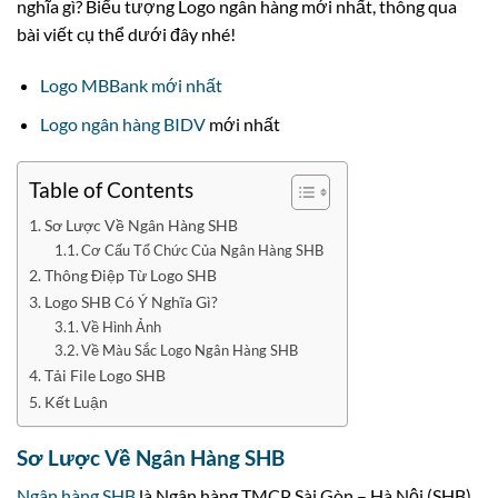
nghĩa gì? Biểu tượng Logo ngân hàng mới nhất, thông qua
bài viết cụ thể dưới đây nhé!
Logo MBBank mới nhất
Logo ngân hàng BIDV
mới nhất
Table of Contents
Sơ Lược Về Ngân Hàng SHB
Cơ Cấu Tổ Chức Của Ngân Hàng SHB
Thông Điệp Từ Logo SHB
Logo SHB Có Ý Nghĩa Gì?
Về Hình Ảnh
Về Màu Sắc Logo Ngân Hàng SHB
Tải File Logo SHB
Kết Luận
Sơ Lược Về Ngân Hàng SHB
Ngân hàng SHB
là Ngân hàng TMCP Sài Gòn – Hà Nội (SHB).