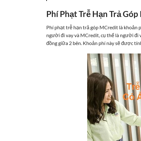
Phí Phạt Trễ Hạn Trả Góp 
Phí phạt trễ hạn trả góp MCredit là khoản p
người đi vay và MCredit, cụ thể là người đi
đồng giữa 2 bên. Khoản phí này sẽ được tính