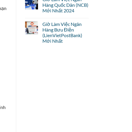
Hàng Quốc Dân (NCB)
 hạn
Mới Nhất 2024
Giờ Làm Việc Ngân
Hàng Bưu Điện
(LienVietPostBank)
Mới Nhất
ính