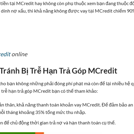
 tiền tại MCredit hay không còn phụ thuộc xem bạn đang thuộc đố
dính nợ xấu, thì khả năng không được vay tại MCredit chiếm 90
edit
online
Tránh Bị Trễ Hạn Trả Góp MCredit
cho bạn không những phải đóng phí phạt mà còn để lại nhiều hệ 
ị trễ hạn trả góp MCredit bạn có thể tham khảo:
bản thân, khả năng thanh toán khoản vay MCredit. Để đảm bảo an
p mỗi tháng khoảng 35% tổng mức thu nhập.
để chủ động thời gian trả nợ và hạn thanh toán cụ thể.