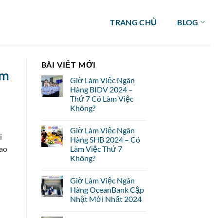
TRANG CHỦ
BLOG
BÀI VIẾT MỚI
ậm
Giờ Làm Việc Ngân
Hàng BIDV 2024 –
Thứ 7 Có Làm Việc
Không?
Giờ Làm Việc Ngân
i
Hàng SHB 2024 – Có
sao
Làm Việc Thứ 7
Không?
Giờ Làm Việc Ngân
Hàng OceanBank Cập
Nhật Mới Nhất 2024