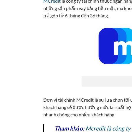
MCredit
là công ty tài chính thuộc ngân h
những sản phẩm vay bằng tiền mặt, mà không
trả góp từ 6 tháng đến 36 tháng.
Đơn vị tài chính MCredit là sự lựa chọn tối
khách hàng sẽ được hưởng mức lãi suất hợp 
nhanh chóng cho nhiều khách hàng.
Tham khảo:
Mcredit là công ty 