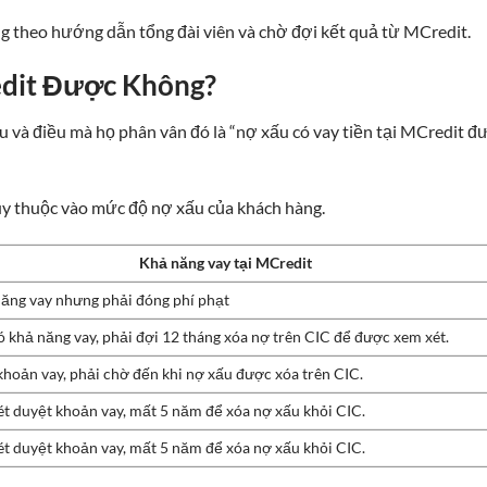
ng theo hướng dẫn tổng đài viên và chờ đợi kết quả từ MCredit.
edit Được Không?
u và điều mà họ phân vân đó là “nợ xấu có vay tiền tại MCredit đ
ùy thuộc vào mức độ nợ xấu của khách hàng.
Khả năng vay tại MCredit
ăng vay nhưng phải đóng phí phạt
 khả năng vay, phải đợi 12 tháng xóa nợ trên CIC để được xem xét.
khoản vay, phải chờ đến khi nợ xấu được xóa trên CIC.
t duyệt khoản vay, mất 5 năm để xóa nợ xấu khỏi CIC.
t duyệt khoản vay, mất 5 năm để xóa nợ xấu khỏi CIC.