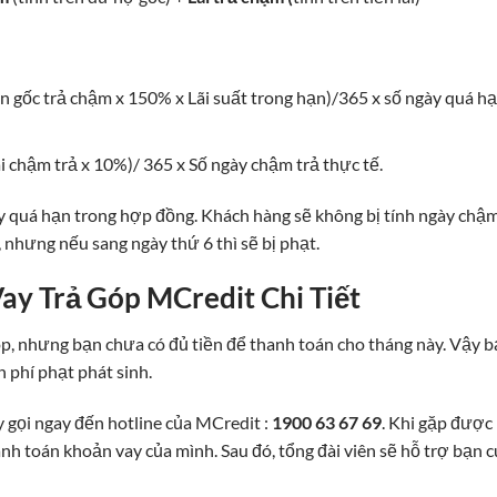
iền gốc trả chậm x 150% x Lãi suất trong hạn)/365 x số ngày quá h
 lãi chậm trả x 10%)/ 365 x Số ngày chậm trả thực tế.
ày quá hạn trong hợp đồng. Khách hàng sẽ không bị tính ngày chậ
 nhưng nếu sang ngày thứ 6 thì sẽ bị phạt.
y Trả Góp MCredit Chi Tiết
p, nhưng bạn chưa có đủ tiền để thanh toán cho tháng này. Vậy 
n phí phạt phát sinh.
y gọi ngay đến hotline của MCredit :
1900 63 67 69
. Khi gặp được
anh toán khoản vay của mình. Sau đó, tổng đài viên sẽ hỗ trợ bạn 