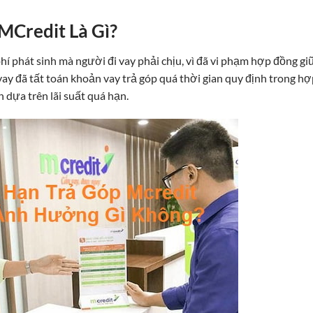
MCredit Là Gì?
hí phát sinh mà người đi vay phải chịu, vì đã vi phạm hợp đồng gi
 vay đã tất toán khoản vay trả góp quá thời gian quy định trong h
 dựa trên lãi suất quá hạn.