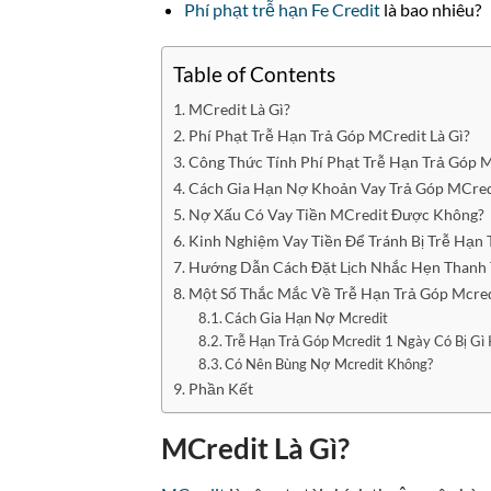
Phí phạt trễ hạn Fe Credit
là bao nhiêu?
Table of Contents
MCredit Là Gì?
Phí Phạt Trễ Hạn Trả Góp MCredit Là Gì?
Công Thức Tính Phí Phạt Trễ Hạn Trả Góp 
Cách Gia Hạn Nợ Khoản Vay Trả Góp MCredi
Nợ Xấu Có Vay Tiền MCredit Được Không?
Kinh Nghiệm Vay Tiền Để Tránh Bị Trễ Hạn
Hướng Dẫn Cách Đặt Lịch Nhắc Hẹn Thanh 
Một Số Thắc Mắc Về Trễ Hạn Trả Góp Mcre
Cách Gia Hạn Nợ Mcredit
Trễ Hạn Trả Góp Mcredit 1 Ngày Có Bị Gì
Có Nên Bùng Nợ Mcredit Không?
Phần Kết
MCredit Là Gì?