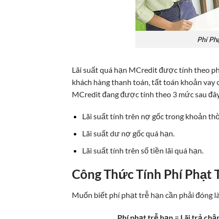
Phí Ph
Lãi suất quá hạn MCredit được tính theo ph
khách hàng thanh toán, tất toán khoản vay c
MCredit đang được tính theo 3 mức sau đây
Lãi suất tính trên nợ gốc trong khoản thờ
Lãi suất dư nợ gốc quá hạn.
Lãi suất tính trên số tiền lãi quá hạn.
Công Thức Tính Phí Phạt 
Muốn biết phí phạt trễ hạn cần phải đóng là
Phí phạt trễ hạn
=
Lãi trả ch