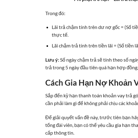
Trong đó:
Lãi trả chậm tính trên dư nợ gốc = (Số t
thực tế.
Lãi chậm trả tính trên tiền lãi = (Số tiền
Lưu ý:
Số ngày chậm trả sẽ tính theo số ng
trả trong 5 ngày đầu tiên quá hạn hợp đồng,
Cách Gia Hạn Nợ Khoản Va
Sắp đến kỳ hạn thanh toán khoản vay trả gó
cần phải làm gì để không phải chịu các khoả
Để giải quyết vấn đề này, trước tiên bạn hã
tổng đài viên, bạn có thể yêu cầu gia hạn th
cấp thông tin.