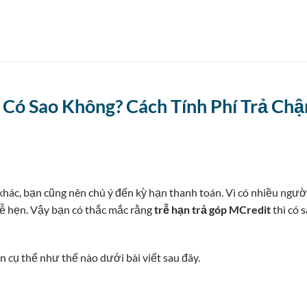
 Có Sao Không? Cách Tính Phí Trả Ch
khác, bạn cũng nên chú ý đến kỳ hạn thanh toán. Vì có nhiều ngườ
trễ hẹn. Vậy bạn có thắc mắc rằng
trễ hạn trả góp MCredit
thì có 
 cụ thể như thế nào dưới bài viết sau đây.