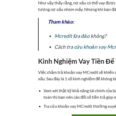
Như vậy thấy rằng, nợ xấu có thể vay được
tượng nợ xấu nhóm mấy. Nhưng khi bạn đã 
Tham khảo:
Mcredit lừa đảo
không?
Cách
tra cứu khoản vay Mcr
Kinh Nghiệm Vay Tiền Để 
Việc chậm trả khoản vay MCredit sẽ khiến 
xấu. Sau đây là 1 số kinh nghiệm để không b
Xem xét thật kỹ khả năng tài chính của 
toàn thì bạn nên cân đối số tiền trả gó
Tra cứu khoản vay MCredit thường xuyên 